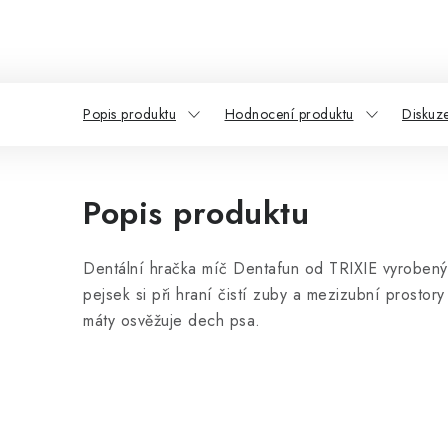
Popis produktu
Hodnocení produktu
Diskuz
Popis produktu
Dentální hračka míč Dentafun od TRIXIE vyrobený
pejsek si při hraní čistí zuby a mezizubní prostor
máty osvěžuje dech psa.