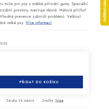
aru míče pro psy z měkké přírodní gumy. Speciální
zizubní prostory, masíruje dásně. Mátová příchuť
 Vhodná prevence zubních problémů. Velikost
dně velké psy.
Více informací
.2026
PŘIDAT DO KOŠÍKU
Záruka
:
24 měsíců
Značka:
Trixie