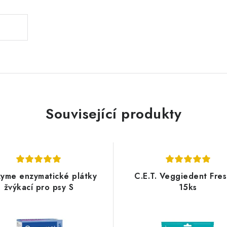
Související produkty
yme enzymatické plátky
C.E.T. Veggiedent Fre
žvýkací pro psy S
15ks