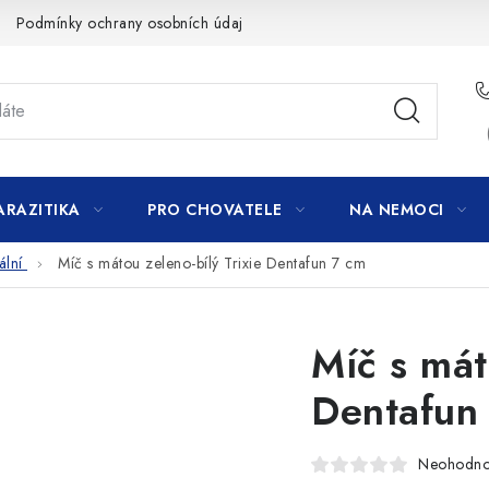
Podmínky ochrany osobních údajů
ARAZITIKA
PRO CHOVATELE
NA NEMOCI
ální
Míč s mátou zeleno-bílý Trixie Dentafun 7 cm
Míč s mát
Dentafun
Neohodn