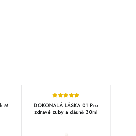
sh M
DOKONALÁ LÁSKA 01 Pro
zdravé zuby a dásně 30ml