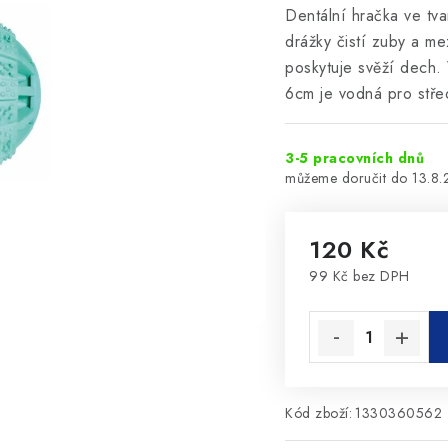
Dentální hračka ve tv
drážky čistí zuby a me
poskytuje svěží dech.
6cm je vodná pro stře
3-5 pracovních dnů
13.8
120 Kč
99 Kč bez DPH
Měrná cena:
Kód zboží:
1330360562