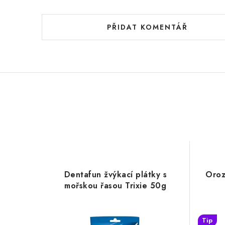
PŘIDAT KOMENTÁŘ
Dentafun žvýkací plátky s
Oroz
mořskou řasou Trixie 50g
Tip