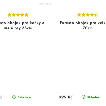
Kód:
15578
sto obojek pro kočky a
Foresto obojek pro velk
malé psy 38cm
70cm
Kč
899 Kč
Skladem
Skladem