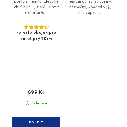
posiluje imunitu, zlepšuje
měsíční ochrana. Účinný,
chuť k jídlu, zlepšuje stav
bezpečný, voděodolný,
srsti a kůže....
bez zápachu.
Foresto obojek pro
velké psy 70cm
899 Kč
Skladem