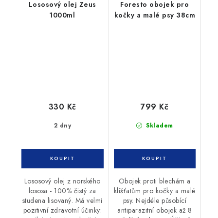
Lososový olej Zeus
Foresto obojek pro
1000ml
kočky a malé psy 38cm
330 Kč
799 Kč
2 dny
Skladem
Lososový olej z norského
Obojek proti blechám a
lososa - 100% čistý za
klíšťatům pro kočky a malé
studena lisovaný. Má velmi
psy. Nejdéle působící
pozitivní zdravotní účinky:
antiparazitní obojek až 8