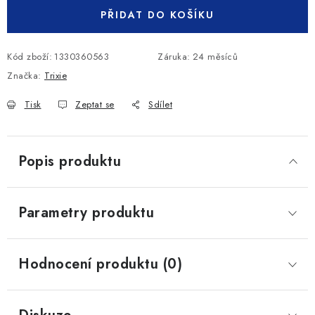
PŘIDAT DO KOŠÍKU
Kód zboží:
1330360563
Záruka
:
24 měsíců
Značka:
Trixie
Tisk
Zeptat se
Sdílet
Popis produktu
Parametry produktu
Hodnocení produktu (0)