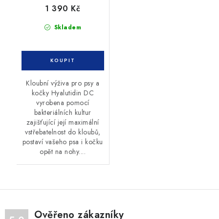
1 390 Kč
Skladem
Kloubní výživa pro psy a
kočky Hyalutidin DC
vyrobena pomocí
bakteriálních kultur
zajišťující její maximální
vstřebatelnost do kloubů,
postaví vašeho psa i kočku
opět na nohy....
Ověřeno zákazníky