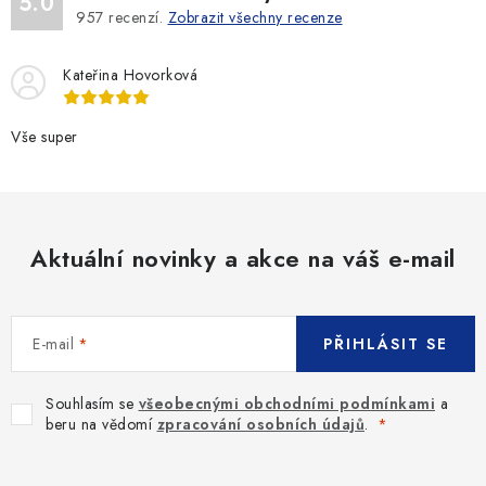
5.0
957
recenzí.
Zobrazit všechny recenze
Kateřina Hovorková
Vše super
Aktuální novinky a akce na váš e-mail
E-mail
PŘIHLÁSIT SE
Souhlasím se
všeobecnými obchodními podmínkami
a
beru na vědomí
zpracování osobních údajů
.