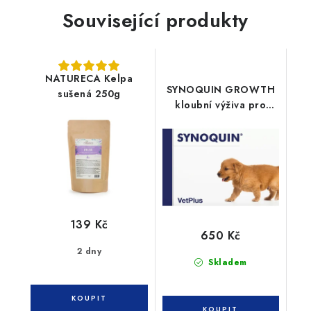
Související produkty
NATURECA Kelpa
SYNOQUIN GROWTH
sušená 250g
kloubní výživa pro
štěňata 60tbl
139 Kč
650 Kč
2 dny
Skladem