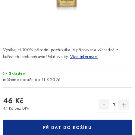
SLEVY
ZNAČKY
Ceník dopravy
Kontakty
Obchodní podmínky
Podmínky ochrany osobních údajů
Vynikající 100% přírodní pochoutka je připravena výhradně z
kuřecích letek potravinářské kvality.
Více informací
Skladem
11.8.2026
46 Kč
41 Kč bez DPH
Měrná cena:
PŘIDAT DO KOŠÍKU