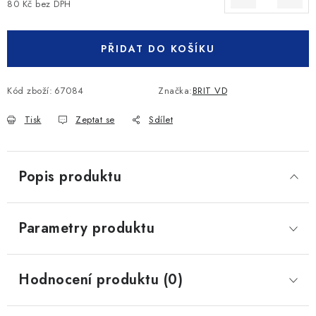
80 Kč bez DPH
Měrná cena:
PŘIDAT DO KOŠÍKU
Kód zboží:
67084
Značka:
BRIT VD
Tisk
Zeptat se
Sdílet
Popis produktu
Parametry produktu
Hodnocení produktu (0)