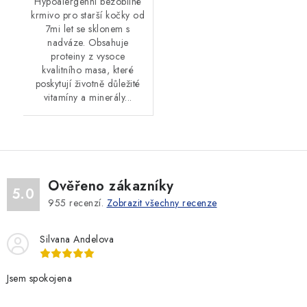
Hypoalergenní bezobilné
krmivo pro starší kočky od
7mi let se sklonem s
nadváze. Obsahuje
proteiny z vysoce
kvalitního masa, které
poskytují životně důležité
vitamíny a minerály...
Ověřeno zákazníky
5.0
955
recenzí.
Zobrazit všechny recenze
Silvana Andelova
Jsem spokojena