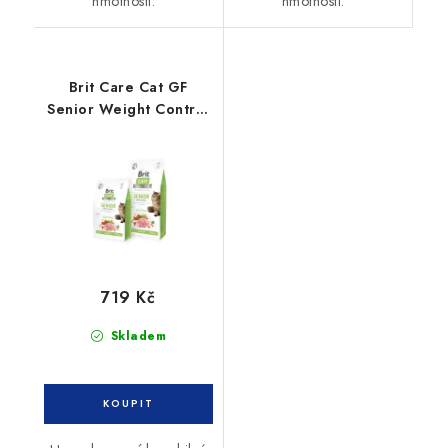
hmotnosti.
hmotnosti.
Brit Care Cat GF
Senior Weight Control
7kg
719 Kč
Skladem