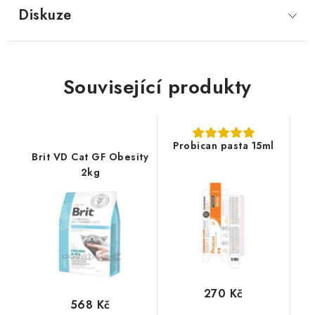
Diskuze
Související produkty
Probican pasta 15ml
Brit VD Cat GF Obesity
2kg
270 Kč
568 Kč