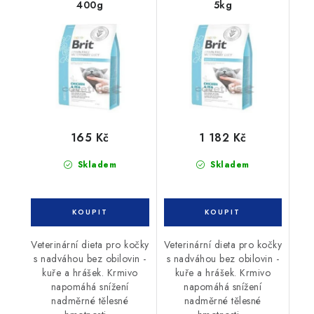
400g
5kg
165 Kč
1 182 Kč
Skladem
Skladem
Veterinární dieta pro kočky
Veterinární dieta pro kočky
s nadváhou bez obilovin -
s nadváhou bez obilovin -
kuře a hrášek. Krmivo
kuře a hrášek. Krmivo
napomáhá snížení
napomáhá snížení
nadměrné tělesné
nadměrné tělesné