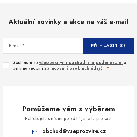
Aktuální novinky a akce na váš e-mail
E-mail
PŘIHLÁSIT SE
Souhlasím se
všeobecnými obchodními podmínkami
a
beru na vědomí
zpracování osobních údajů
.
Pomůžeme vám s výběrem
Potřebujete s něčím poradit? Jsme tu pro vás!
obchod
@
vseprozvire.cz