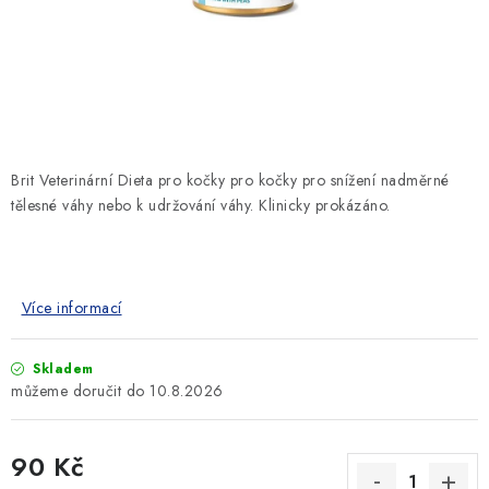
SLEVY
ZNAČKY
Ceník dopravy
Kontakty
Obchodní podmínky
Podmínky ochrany osobních údajů
Brit Veterinární Dieta pro kočky pro kočky pro snížení nadměrné
tělesné váhy nebo k udržování váhy. Klinicky prokázáno.
Více informací
Skladem
10.8.2026
90 Kč