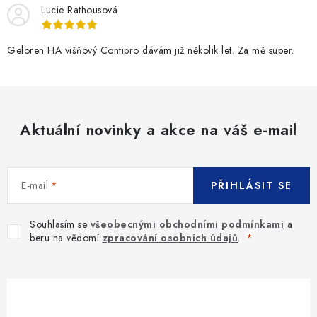
Lucie Rathousová
Geloren HA višňový Contipro dávám již několik let. Za mě super.
Aktuální novinky a akce na váš e-mail
E-mail
PŘIHLÁSIT SE
Souhlasím se
všeobecnými obchodními podmínkami
a
beru na vědomí
zpracování osobních údajů
.