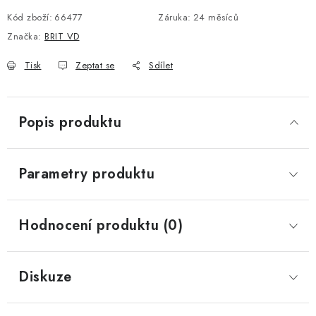
Kód zboží:
66477
Záruka
:
24 měsíců
Značka:
BRIT VD
Tisk
Zeptat se
Sdílet
Popis produktu
Parametry produktu
Hodnocení produktu (0)
Diskuze