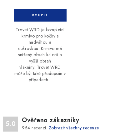
Trovet WRD je kompletní
krmivo pro kočky s
nadváhou a
cukrovkou. Krmivo má
snížený obsah kalorií a
vyšší obsah
vlákniny. Trovet WRD
může být také předepsán v
případech...
Ověřeno zákazníky
5.0
954
recenzí.
Zobrazit všechny recenze