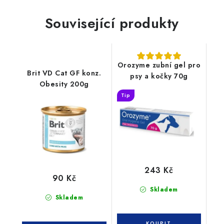
Související produkty
Orozyme zubní gel pro
Brit VD Cat GF konz.
psy a kočky 70g
Obesity 200g
Tip
243 Kč
90 Kč
Skladem
Skladem