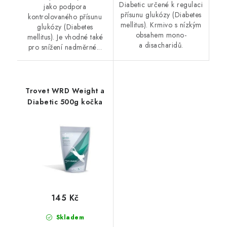
Diabetic určené k regulaci
jako podpora
přísunu glukózy (Diabetes
kontrolovaného přísunu
mellitus). Krmivo s nízkým
glukózy (Diabetes
obsahem mono-
mellitus). Je vhodné také
a disacharidů.
pro snížení nadměrné...
Trovet WRD Weight a
Diabetic 500g kočka
145 Kč
Skladem