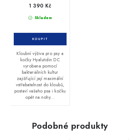
1 390 Kč
Skladem
Kloubní výživa pro psy a
kočky Hyalutidin DC
vyrobena pomocí
bakteriálních kultur
zajišťující její maximální
vstřebatelnost do kloubů,
postaví vašeho psa i kočku
opět na nohy....
Podobné produkty