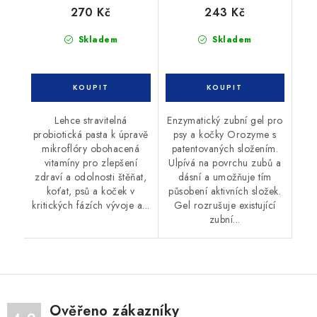
270 Kč
243 Kč
Skladem
Skladem
Lehce stravitelná
Enzymatický zubní gel pro
probiotická pasta k úpravě
psy a kočky Orozyme s
mikroflóry obohacená
patentovaných složením.
vitamíny pro zlepšení
Ulpívá na povrchu zubů a
zdraví a odolnosti štěňat,
dásní a umožňuje tím
koťat, psů a koček v
působení aktivních složek.
kritických fázích vývoje a...
Gel rozrušuje existující
zubní...
Ověřeno zákazníky