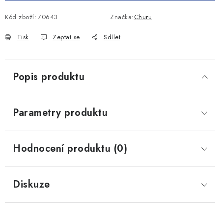
Kód zboží:
70643
Značka:
Churu
Tisk
Zeptat se
Sdílet
Popis produktu
Parametry produktu
Hodnocení produktu (0)
Diskuze