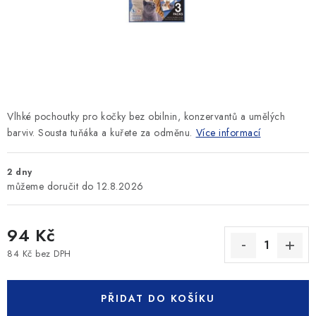
SLEVY
ZNAČKY
Ceník dopravy
Kontakty
Obchodní podmínky
Podmínky ochrany osobních údajů
Vlhké pochoutky pro kočky bez obilnin, konzervantů a umělých
barviv. Sousta tuňáka a kuřete za odměnu.
Více informací
2 dny
12.8.2026
94 Kč
84 Kč bez DPH
Měrná cena:
PŘIDAT DO KOŠÍKU