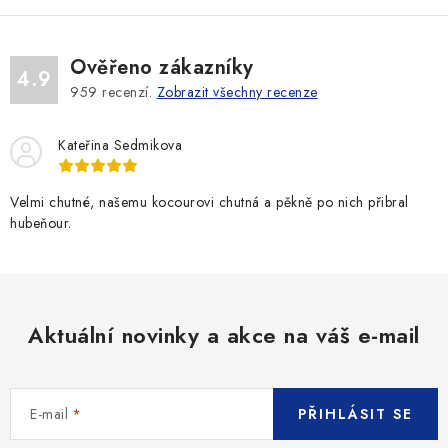
Ověřeno zákazníky
4.9
959
recenzí.
Zobrazit všechny recenze
Kateřina Sedmikova
Velmi chutné, našemu kocourovi chutná a pěkně po nich přibral
hubeňour.
Aktuální novinky a akce na váš e-mail
E-mail
PŘIHLÁSIT SE