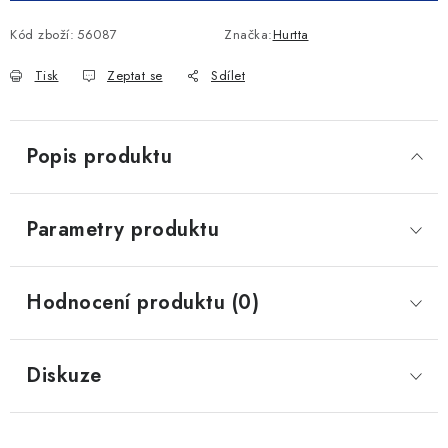
Kód zboží:
56087
Značka:
Hurtta
Tisk
Zeptat se
Sdílet
Popis produktu
Parametry produktu
Hodnocení produktu (0)
Diskuze