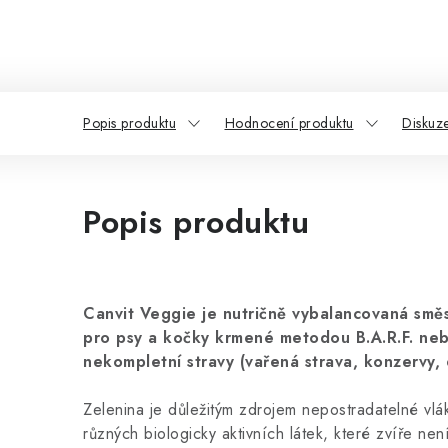
Popis produktu
Hodnocení produktu
Diskuz
Popis produktu
Canvit Veggie je nutričně vybalancovaná smě
pro psy a kočky krmené metodou B.A.R.F. ne
nekompletní stravy (vařená strava, konzervy
Zelenina je důležitým zdrojem nepostradatelné vlák
různých biologicky aktivních látek, které zvíře ne