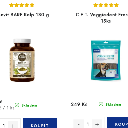
nvit BARF Kelp 180 g
C.E.T. Veggiedent Fre
15ks
č
249 Kč
Skladem
Skladem
 / 1 ks