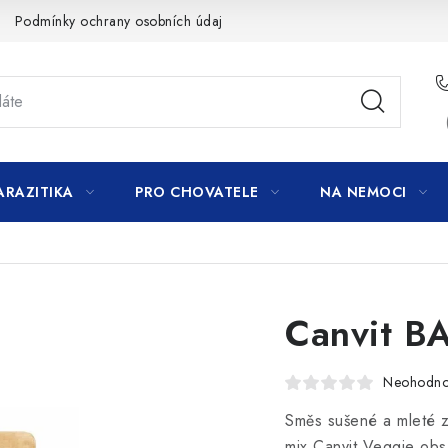
Podmínky ochrany osobních údajů
ARAZITIKA
PRO CHOVATELE
NA NEMOCI
Canvit B
Neohodn
Směs sušené a mleté z
mix Canvit Veggie obsa