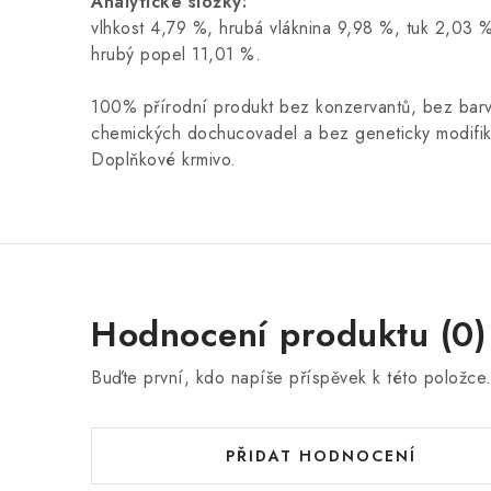
Analytické složky:
vlhkost 4,79 %, hrubá vláknina 9,98 %, tuk 2,03 %
hrubý popel 11,01 %.
100% přírodní produkt bez konzervantů, bez barv
chemických dochucovadel a bez geneticky modifik
Doplňkové krmivo.
Hodnocení produktu (0)
Buďte první, kdo napíše příspěvek k této položce
PŘIDAT HODNOCENÍ