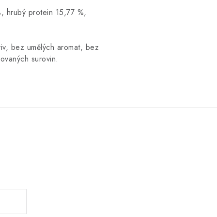
, hrubý protein 15,77 %,
iv, bez umělých aromat, bez
ovaných surovin.
.