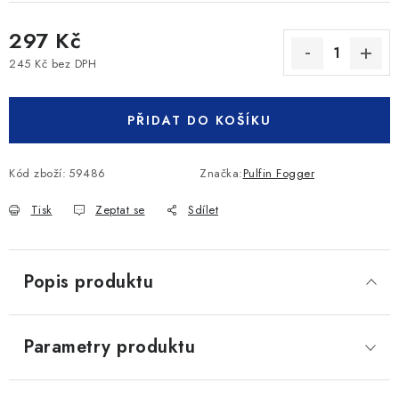
297 Kč
245 Kč bez DPH
Měrná cena:
PŘIDAT DO KOŠÍKU
Kód zboží:
59486
Značka:
Pulfin Fogger
Tisk
Zeptat se
Sdílet
Popis produktu
Parametry produktu