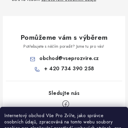
Pomůžeme vám s výběrem
Potřebujete s něčím poradit? Jsme tu pro vás!
obchod
@
vseprozvire.cz
+ 420 734 390 258
Internetový obchod Vše Pro Zvíře, jako správce
Z
osobních údajů, zpracovává na tomto webu soubory