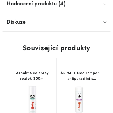
Hodnocení produktu (4)
Diskuze
Související produkty
Arpalit Neo spray
ARPALIT Neo šampon
roztok 300ml
antiparazitní s
bambusem 250ml