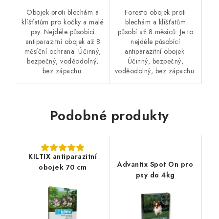
Obojek proti blechám a
Foresto obojek proti
klíšťatům pro kočky a malé
blechám a klíšťatům
psy. Nejdéle působící
působí až 8 měsíců. Je to
antiparazitní obojek až 8
nejdéle působící
měsíční ochrana. Účinný,
antiparazitní obojek.
bezpečný, voděodolný,
Účinný, bezpečný,
bez zápachu.
voděodolný, bez zápachu.
Podobné produkty
KILTIX antiparazitní
Advantix Spot On pro
obojek 70 cm
psy do 4kg