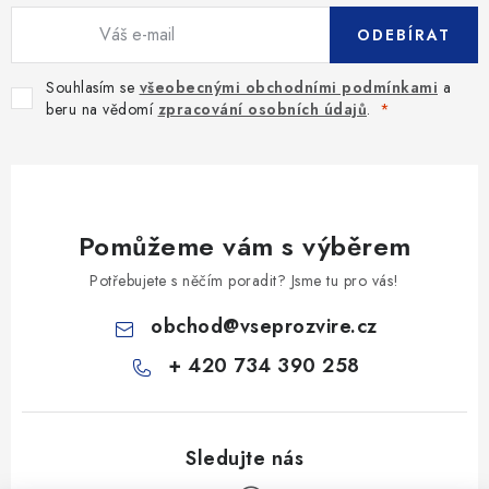
ODEBÍRAT
Souhlasím se
všeobecnými obchodními podmínkami
a
beru na vědomí
zpracování osobních údajů
.
Pomůžeme vám s výběrem
Potřebujete s něčím poradit? Jsme tu pro vás!
obchod
@
vseprozvire.cz
+ 420 734 390 258