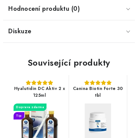
Hodnocení produktu (0)
Diskuze
Související produkty
Hyalutidin DC Aktiv 2 x
Canina Biotin Forte 30
125ml
tbl
Doprava zdarma
Tip