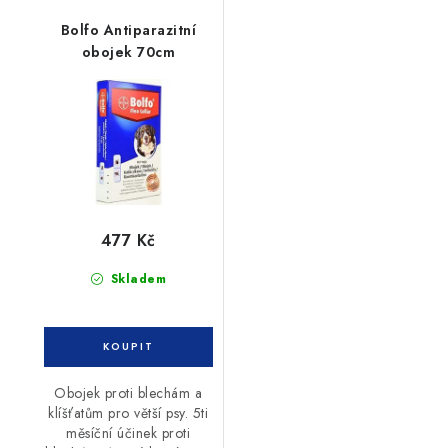
Bolfo Antiparazitní
obojek 70cm
477 Kč
Skladem
Obojek proti blechám a
klíšťatům pro větší psy. 5ti
měsíční účinek proti