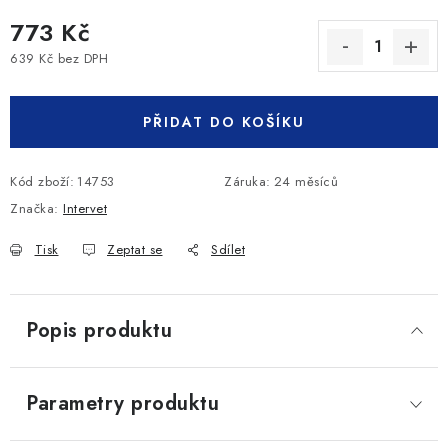
773 Kč
639 Kč bez DPH
Měrná cena:
PŘIDAT DO KOŠÍKU
Kód zboží:
14753
Záruka
:
24 měsíců
Značka:
Intervet
Tisk
Zeptat se
Sdílet
Popis produktu
Parametry produktu