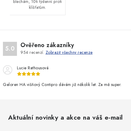
blechám, 10ti týdenní proti
klíšťatům.
Ověřeno zákazníky
5.0
954
recenzí.
Zobrazit všechny recenze
Lucie Rathousová
Geloren HA višňový Contipro dávám již několik let. Za mě super.
Aktuální novinky a akce na váš e-mail