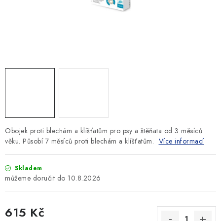
SLEVY
ZNAČKY
Ceník dopravy
Kontakty
Obchodní podmínky
Podmínky ochrany osobních údajů
Obojek proti blechám a klíšťatům pro psy a štěňata od 3 měsíců
věku. Působí 7 měsíců proti blechám a klíšťatům.
Více informací
Skladem
10.8.2026
615 Kč