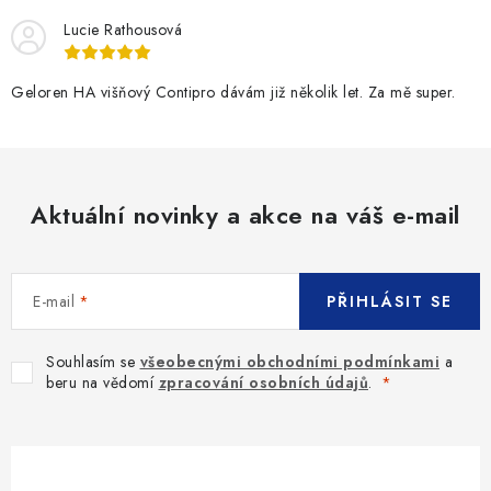
Lucie Rathousová
Geloren HA višňový Contipro dávám již několik let. Za mě super.
Aktuální novinky a akce na váš e-mail
E-mail
PŘIHLÁSIT SE
Souhlasím se
všeobecnými obchodními podmínkami
a
beru na vědomí
zpracování osobních údajů
.