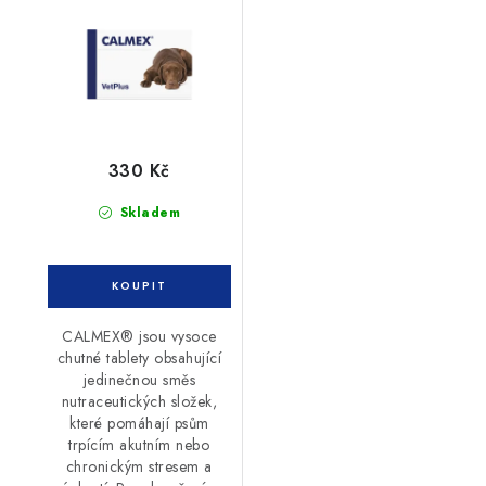
330 Kč
Skladem
CALMEX® jsou vysoce
chutné tablety obsahující
jedinečnou směs
nutraceutických složek,
které pomáhají psům
trpícím akutním nebo
chronickým stresem a