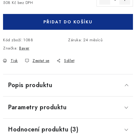
508 Kč bez DPH
Měrná cena:
PŘIDAT DO KOŠÍKU
Kód zboží:
1088
Záruka
:
24 měsíců
Značka:
Bayer
Tisk
Zeptat se
Sdílet
Popis produktu
Parametry produktu
Hodnocení produktu (3)