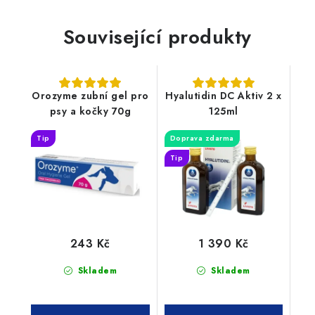
Související produkty
Orozyme zubní gel pro
Hyalutidin DC Aktiv 2 x
psy a kočky 70g
125ml
Tip
Doprava zdarma
Tip
243 Kč
1 390 Kč
Skladem
Skladem