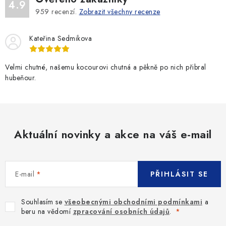
4.9
959
recenzí.
Zobrazit všechny recenze
Kateřina Sedmikova
Velmi chutné, našemu kocourovi chutná a pěkně po nich přibral
hubeňour.
Aktuální novinky a akce na váš e-mail
E-mail
PŘIHLÁSIT SE
Souhlasím se
všeobecnými obchodními podmínkami
a
beru na vědomí
zpracování osobních údajů
.