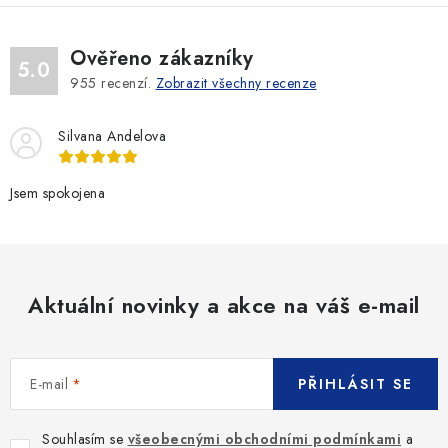
Ověřeno zákazníky
5.0
955
recenzí.
Zobrazit všechny recenze
Silvana Andelova
Jsem spokojena
Aktuální novinky a akce na váš e-mail
E-mail
PŘIHLÁSIT SE
Souhlasím se
všeobecnými obchodními podmínkami
a