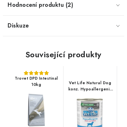
Hodnocení produktu (2)
Diskuze
Související produkty
Trovet DPD Intestinal
Vet Life Natural Dog
10kg
konz. Hypoallergenic
Duck&Potato 300g