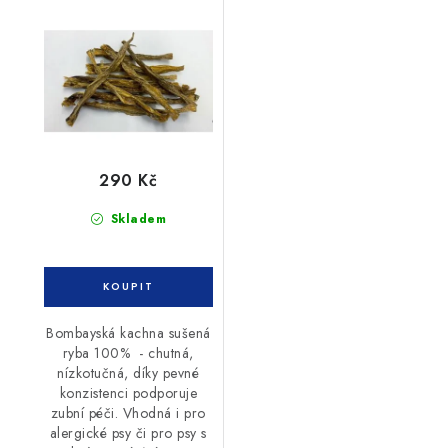
300g
290 Kč
Skladem
Bombayská kachna sušená
ryba 100% - chutná,
nízkotučná, díky pevné
konzistenci podporuje
zubní péči. Vhodná i pro
alergické psy či pro psy s