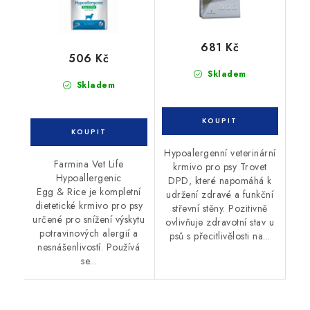
681 Kč
506 Kč
Skladem
Skladem
Hypoalergenní veterinární
Farmina Vet Life
krmivo pro psy Trovet
Hypoallergenic
DPD, které napomáhá k
Egg & Rice je kompletní
udržení zdravé a funkční
dietetické krmivo pro psy
střevní stěny. Pozitivně
určené pro snížení výskytu
ovlivňuje zdravotní stav u
potravinových alergií a
psů s přecitlivělosti na...
nesnášenlivostí. Používá
se...