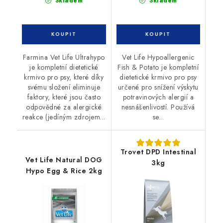
Skladem
Skladem
Farmina Vet Life Ultrahypo
Vet Life Hypoallergenic
je kompletní dietetické
Fish & Potato je kompletní
krmivo pro psy, které díky
dietetické krmivo pro psy
svému složení eliminuje
určené pro snížení výskytu
faktory, které jsou často
potravinových alergií a
odpovědné za alergické
nesnášenlivostí. Používá
reakce (jedíným zdrojem...
se...
Trovet DPD Intestinal
Vet Life Natural DOG
3kg
Hypo Egg & Rice 2kg