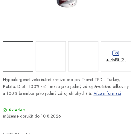
SLEVY
ZNAČKY
Ceník dopravy
Kontakty
Obchodní podmínky
Podmínky ochrany osobních údajů
+ další (2)
Hypoalergenní veterinární krmivo pro psy Trovet TPD - Turkey,
Potato, Diet. 100% krůtí maso jako jediný zdroj živočišné bílkoviny
a 100% brambor jako jediný zdroj uhlohydrátů.
Více informací
Skladem
10.8.2026