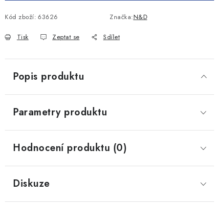
Kód zboží:
63626
Značka:
N&D
Tisk
Zeptat se
Sdílet
Popis produktu
Parametry produktu
Hodnocení produktu (0)
Diskuze