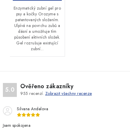
Enzymatický zubní gel pro
psy a kočky Orozyme s
patentovaných složením.
Ulpívá na povrchu zubů a
dásní a umožňuje tím
působení aktivních složek.
Gel rozrušuje existující
zubní...
Ověřeno zákazníky
5.0
955
recenzí.
Zobrazit všechny recenze
Silvana Andelova
Jsem spokojena