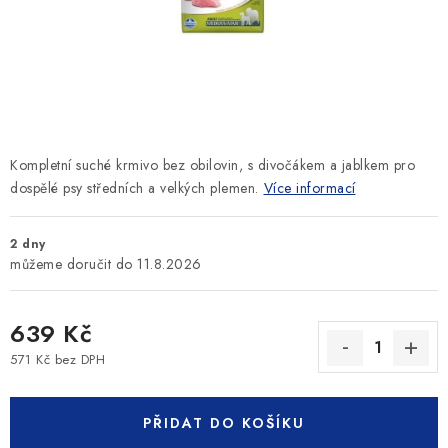
SLEVY
ZNAČKY
Ceník dopravy
Kontakty
Obchodní podmínky
Podmínky ochrany osobních údajů
Kompletní suché krmivo bez obilovin, s divočákem a jablkem pro
dospělé psy středních a velkých plemen.
Více informací
2 dny
11.8.2026
639 Kč
571 Kč bez DPH
Měrná cena:
PŘIDAT DO KOŠÍKU