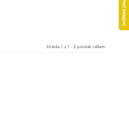
Stránka
1
z
1
-
2
položek celkem