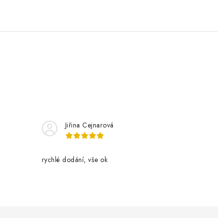
Jiřina Cejnarová
rychlé dodání, vše ok