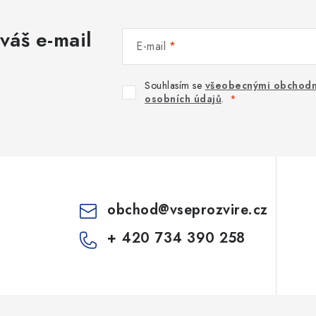
váš e-mail
E-mail
Souhlasím se
všeobecnými obchodn
osobních údajů
.
obchod
@
vseprozvire.cz
+ 420 734 390 258