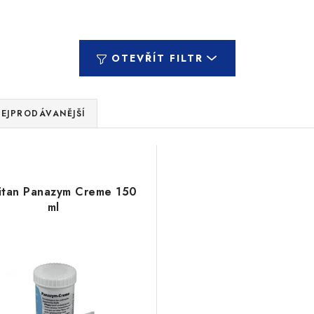
OTEVŘÍT FILTR
EJPRODÁVANĚJŠÍ
itan Panazym Creme 150
ml