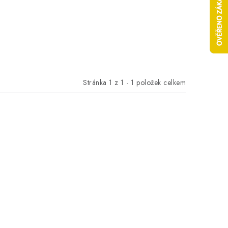
Stránka
1
z
1
-
1
položek celkem