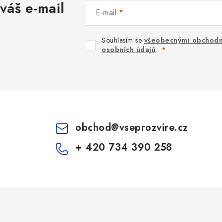
váš e-mail
E-mail
Souhlasím se
všeobecnými obchodn
osobních údajů
.
obchod
@
vseprozvire.cz
+ 420 734 390 258