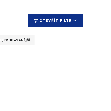
OTEVŘÍT FILTR
EJPRODÁVANĚJŠÍ