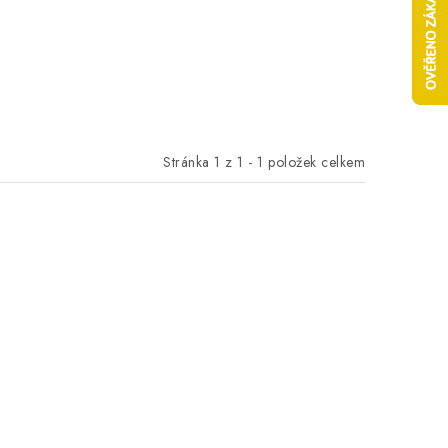
Stránka
1
z
1
-
1
položek celkem