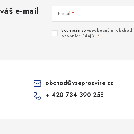
váš e-mail
E-mail
Souhlasím se
všeobecnými obchodn
osobních údajů
.
obchod
@
vseprozvire.cz
+ 420 734 390 258