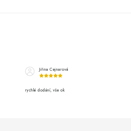
Jiřina Cejnarová
rychlé dodání, vše ok