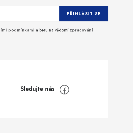
PŘIHLÁSIT SE
ími podmínkami
a beru na vědomí
zpracování