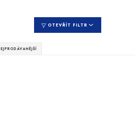
OTEVŘÍT FILTR
EJPRODÁVANĚJŠÍ