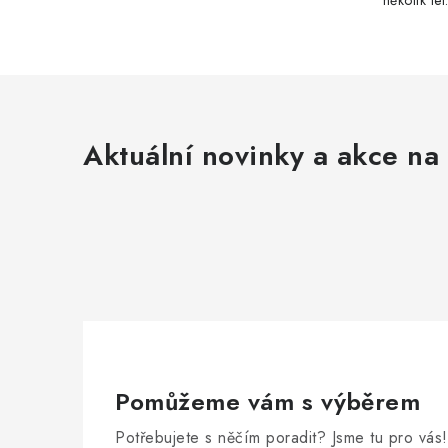
několik le
Aktuální novinky a akce na 
Pomůžeme vám s výběrem
Potřebujete s něčím poradit? Jsme tu pro vás!