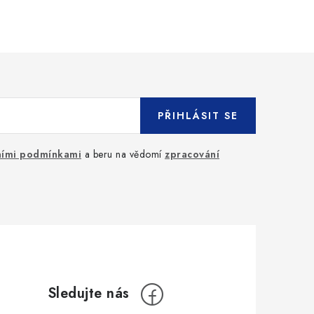
PŘIHLÁSIT SE
ími podmínkami
a beru na vědomí
zpracování