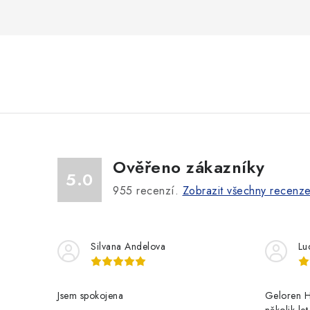
Ověřeno zákazníky
5.0
955
recenzí.
Zobrazit všechny recenz
Silvana Andelova
Lu
Jsem spokojena
Geloren H