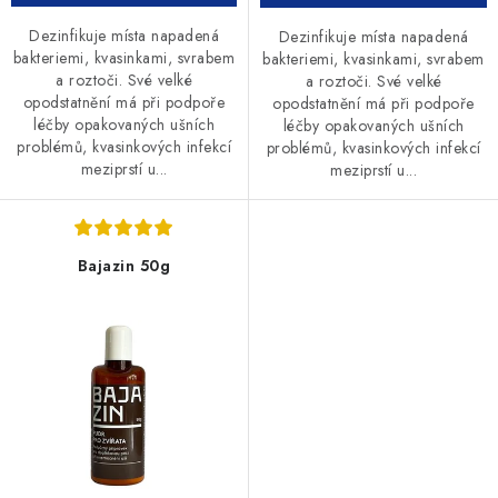
Dezinfikuje místa napadená
Dezinfikuje místa napadená
bakteriemi, kvasinkami, svrabem
bakteriemi, kvasinkami, svrabem
a roztoči. Své velké
a roztoči. Své velké
opodstatnění má při podpoře
opodstatnění má při podpoře
léčby opakovaných ušních
léčby opakovaných ušních
problémů, kvasinkových infekcí
problémů, kvasinkových infekcí
meziprstí u...
meziprstí u...
Bajazin 50g