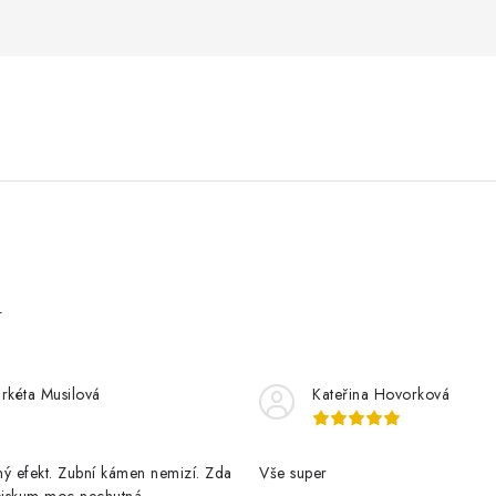
e
rkéta Musilová
Kateřina Hovorková
ý efekt. Zubní kámen nemizí. Zda
Vše super