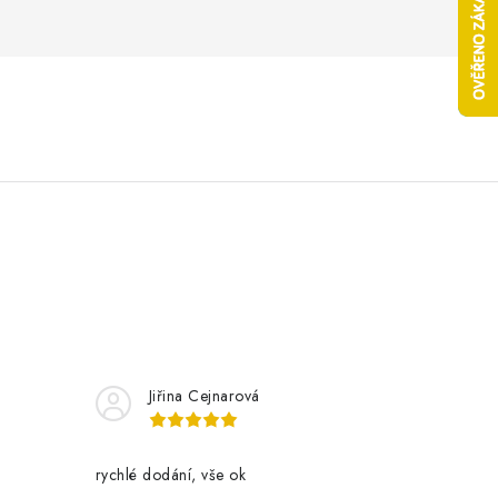
Jiřina Cejnarová
rychlé dodání, vše ok