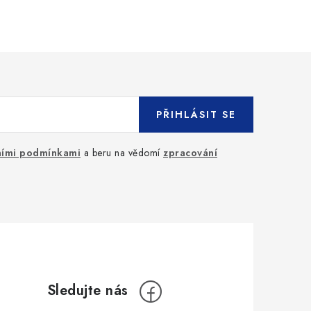
PŘIHLÁSIT SE
ími podmínkami
a beru na vědomí
zpracování