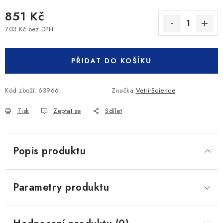
851 Kč
703 Kč bez DPH
Měrná cena:
PŘIDAT DO KOŠÍKU
Kód zboží:
63966
Značka:
Vetri-Science
Tisk
Zeptat se
Sdílet
Popis produktu
Parametry produktu