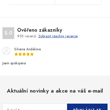
Ověřeno zákazníky
5.0
955
recenzí.
Zobrazit všechny recenze
Silvana Andelova
Jsem spokojena
Aktuální novinky a akce na váš e-mail
E-mail
PŘIHLÁSIT SE