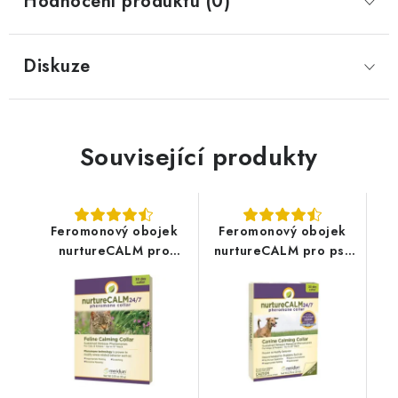
Hodnocení produktu (0)
Diskuze
Související produkty
Feromonový obojek
Feromonový obojek
nurtureCALM pro
nurtureCALM pro psy
kočky 32cm
55cm