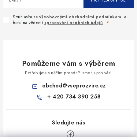
Souhlasím se
všeobecnými obchodními podmínkami
a
beru na vědomí
zpracování osobních údajů
.
Pomůžeme vám s výběrem
Potřebujete s něčím poradit? Jsme tu pro vás!
obchod
@
vseprozvire.cz
+ 420 734 390 258