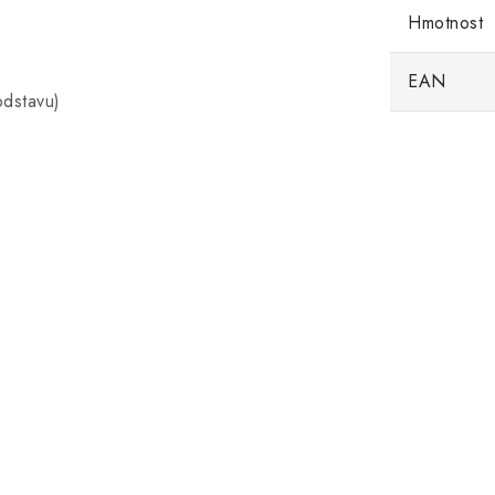
Hmotnost
EAN
odstavu)