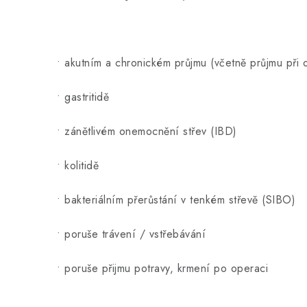
• akutním a chronickém průjmu (včetně průjmu při 
• gastritidě
• zánětlivém onemocnění střev (IBD)
• kolitidě
• bakteriálním přerůstání v tenkém střevě (SIBO)
• poruše trávení / vstřebávání
• poruše přijmu potravy, krmení po operaci