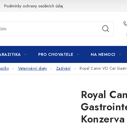
Podmínky ochrany osobních údajů
ARAZITIKA
PRO CHOVATELE
NA NEMOCI
sičky
Veterinární diety
Zažívání
Royal Canin VD Cat Gastro
Royal Ca
Gastroint
Konzerva