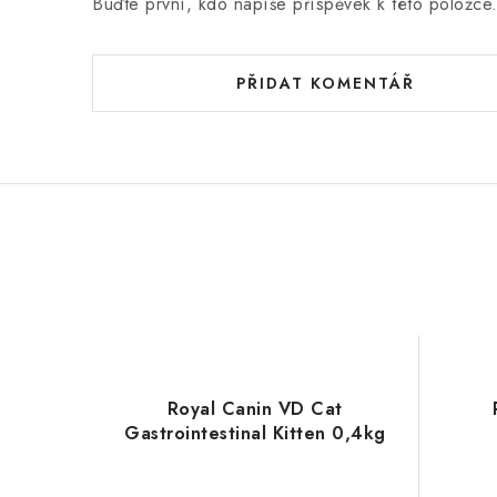
Buďte první, kdo napíše příspěvek k této položce
PŘIDAT KOMENTÁŘ
Royal Canin VD Cat
Gastrointestinal Kitten 0,4kg