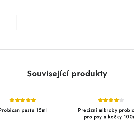
.
Související produkty
Probican pasta 15ml
Precizní mikroby probio
pro psy a kočky 100