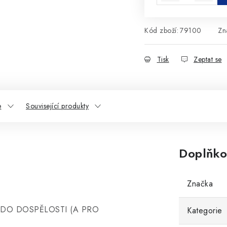
Kód zboží:
79100
Zn
Tisk
Zeptat se
e
Související produkty
Doplňko
Značka
DO DOSPĚLOSTI (A PRO
Kategorie