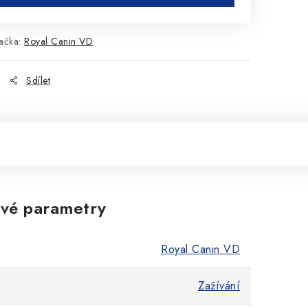
ačka:
Royal Canin VD
Sdílet
vé parametry
Royal Canin VD
Zažívání