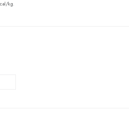
cal/kg.
.