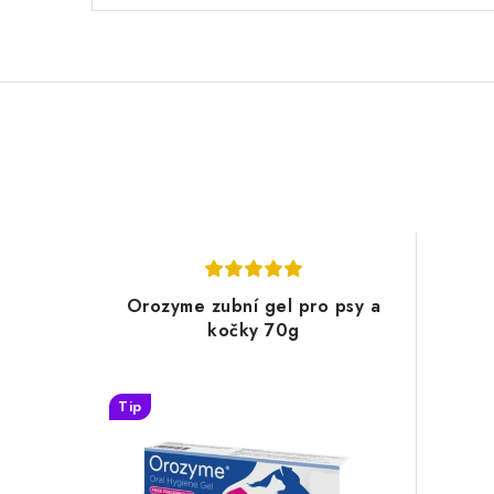
Orozyme zubní gel pro psy a
kočky 70g
Tip