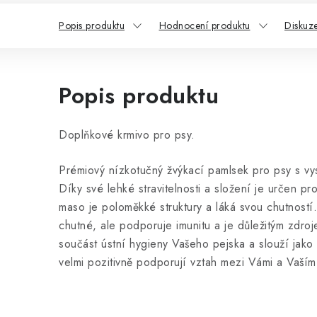
Popis produktu
Hodnocení produktu
Diskuz
Popis produktu
Doplňkové krmivo pro psy.
Prémiový nízkotučný žvýkací pamlsek pro psy s v
Díky své lehké stravitelnosti a složení je určen pro
maso je poloměkké struktury a láká svou chutností
chutné, ale podporuje imunitu a je důležitým zdroj
součást ústní hygieny Vašeho pejska a slouží jak
velmi pozitivně podporují vztah mezi Vámi a Vaš