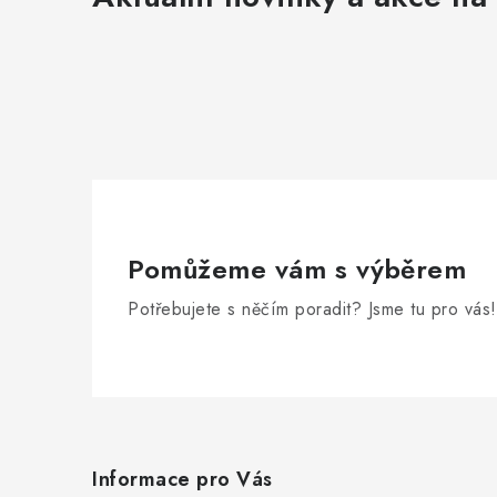
Pomůžeme vám s výběrem
Potřebujete s něčím poradit? Jsme tu pro vás!
Z
á
Informace pro Vás