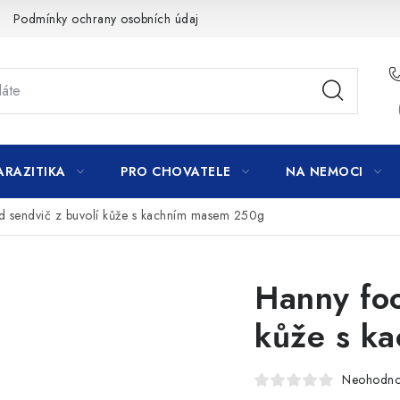
Podmínky ochrany osobních údajů
ARAZITIKA
PRO CHOVATELE
NA NEMOCI
d sendvič z buvolí kůže s kachním masem 250g
Hanny foo
kůže s k
Neohodn