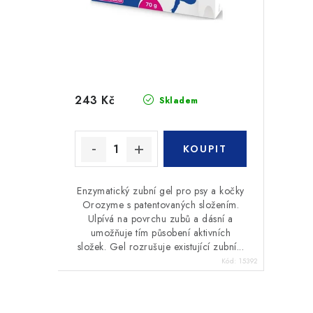
243 Kč
Skladem
Enzymatický zubní gel pro psy a kočky
Orozyme s patentovaných složením.
Ulpívá na povrchu zubů a dásní a
umožňuje tím působení aktivních
složek. Gel rozrušuje existující zubní...
Kód:
15392