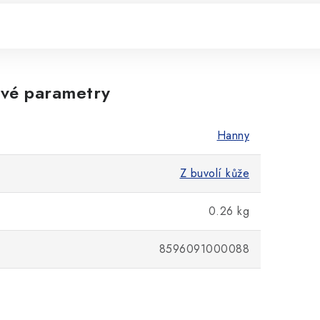
vé parametry
Hanny
Z buvolí kůže
0.26 kg
8596091000088