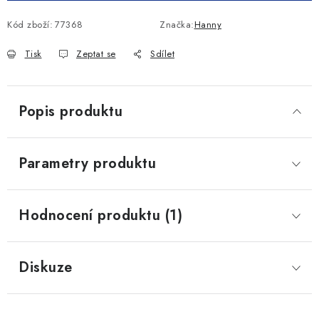
Kód zboží:
77368
Značka:
Hanny
Tisk
Zeptat se
Sdílet
Popis produktu
Parametry produktu
Hodnocení produktu (1)
Diskuze