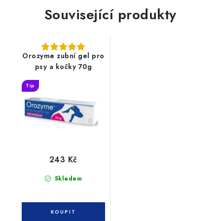
Související produkty
Orozyme zubní gel pro
psy a kočky 70g
Tip
243 Kč
Skladem