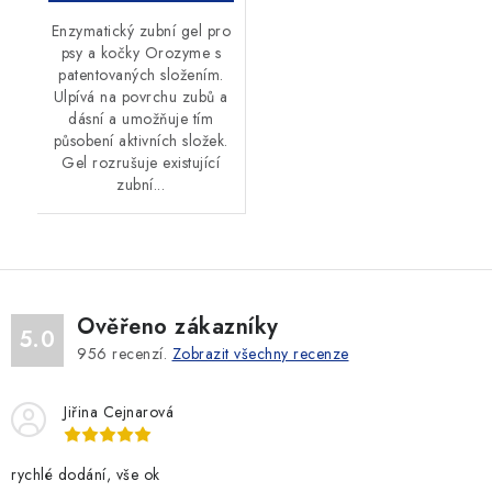
Enzymatický zubní gel pro
psy a kočky Orozyme s
patentovaných složením.
Ulpívá na povrchu zubů a
dásní a umožňuje tím
působení aktivních složek.
Gel rozrušuje existující
zubní...
Ověřeno zákazníky
5.0
956
recenzí.
Zobrazit všechny recenze
Jiřina Cejnarová
rychlé dodání, vše ok