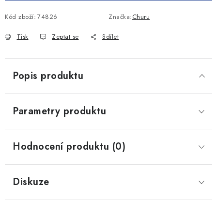
Kód zboží:
74826
Značka:
Churu
Tisk
Zeptat se
Sdílet
Popis produktu
Parametry produktu
Hodnocení produktu (0)
Diskuze