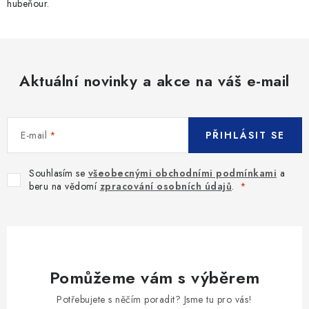
hubeňour.
Aktuální novinky a akce na váš e-mail
E-mail
PŘIHLÁSIT SE
Souhlasím se
všeobecnými obchodními podmínkami
a
beru na vědomí
zpracování osobních údajů
.
Pomůžeme vám s výběrem
Potřebujete s něčím poradit? Jsme tu pro vás!