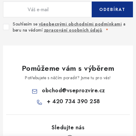
ODEBÍRAT
Souhlasím se
všeobecnými obchodními podmínkami
a
beru na vědomí
zpracování osobních údajů
.
Pomůžeme vám s výběrem
Potřebujete s něčím poradit? Jsme tu pro vás!
obchod
@
vseprozvire.cz
+ 420 734 390 258