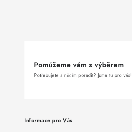
Pomůžeme vám s výběrem
Potřebujete s něčím poradit? Jsme tu pro vás!
Z
á
Informace pro Vás
p