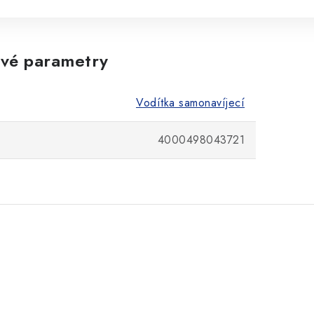
vé parametry
Vodítka samonavíjecí
4000498043721