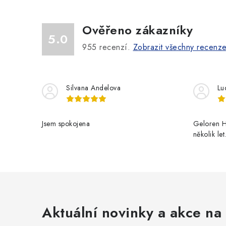
Ověřeno zákazníky
5.0
955
recenzí.
Zobrazit všechny recenz
Silvana Andelova
Lu
Jsem spokojena
Geloren H
několik le
Aktuální novinky a akce na 