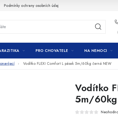
Podmínky ochrany osobních údajů
ARAZITIKA
PRO CHOVATELE
NA NEMOCI
navíjecí
Vodítko FLEXI Comfort L pásek 5m/60kg černá NEW
Vodítko F
5m/60kg
Neohodn