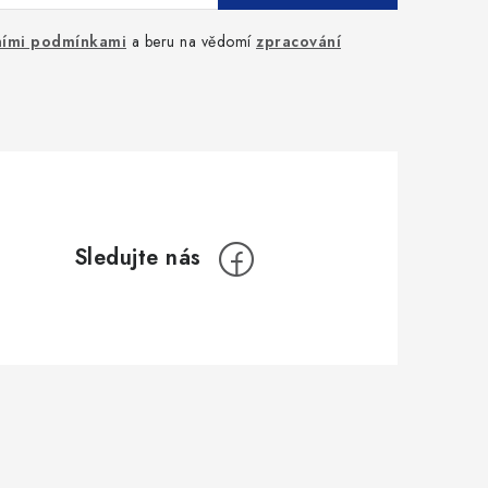
ími podmínkami
a beru na vědomí
zpracování