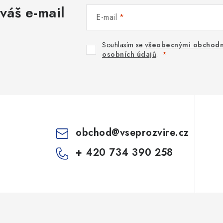
váš e-mail
E-mail
Souhlasím se
všeobecnými obchodn
osobních údajů
.
obchod
@
vseprozvire.cz
+ 420 734 390 258