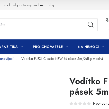
Podmínky ochrany osobních údajů
ARAZITIKA
PRO CHOVATELE
NA NEMOCI
navíjecí
Vodítko FLEXI Classic NEW M pásek 5m/25kg modrá
Vodítko 
pásek 5m
Neohodn