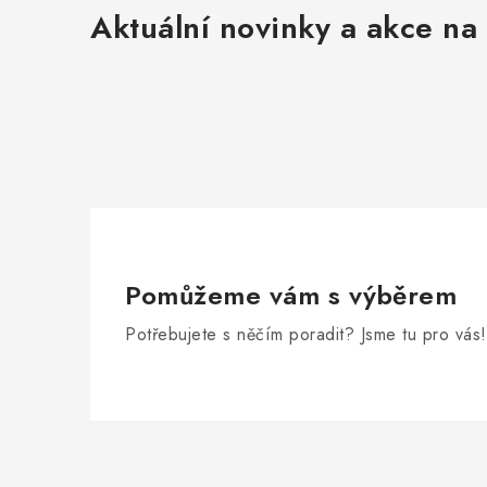
Aktuální novinky a akce na 
Pomůžeme vám s výběrem
Potřebujete s něčím poradit? Jsme tu pro vás!
Z
á