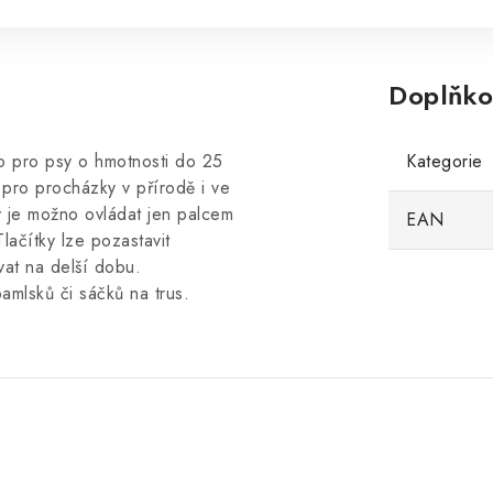
Doplňko
o pro psy o hmotnosti do 25
Kategorie
 pro procházky v přírodě i ve
 je možno ovládat jen palcem
EAN
lačítky lze pozastavit
vat na delší dobu.
amlsků či sáčků na trus.