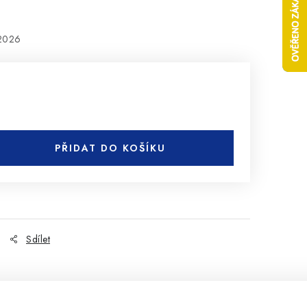
.2026
PŘIDAT DO KOŠÍKU
Sdílet