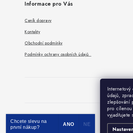
Informace pro Vás
p
a
Ceník dopravy
t
Kontakty
í
Obchodní podmínky
Podmínky ochrany osobních údajů
Internetový
O
údajů, zpra
zlepšování 
pro cílenou
vyjadřujete
Chcete slevu na
ANO
NE
první nákup?
Nastaven