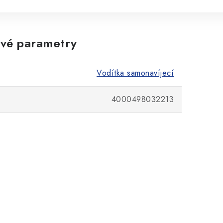
vé parametry
Vodítka samonavíjecí
4000498032213