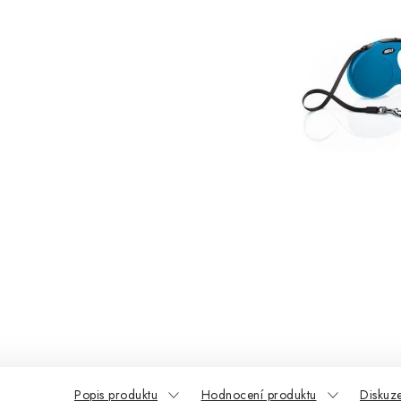
Popis produktu
Hodnocení produktu
Diskuz