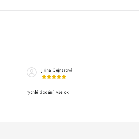
Jiřina Cejnarová
rychlé dodání, vše ok