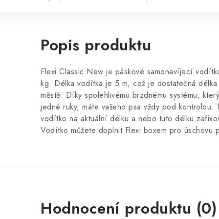
Popis produktu
Flexi Classic New je páskové samonavíjecí vodítk
kg. Délka vodítka je 5 m, což je dostatečná délka
městě. Díky spolehlivému brzdnému systému, který
jedné ruky, máte vašeho psa vždy pod kontrolou. T
vodítko na aktuální délku a nebo tuto délku zafixo
Vodítko můžete doplnit Flexi boxem pro úschovu p
Hodnocení produktu (0)