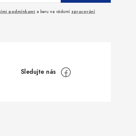
ími podmínkami
a beru na vědomí
zpracování