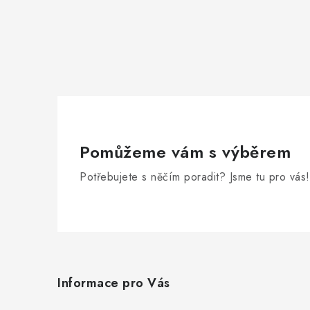
Pomůžeme vám s výběrem
Potřebujete s něčím poradit? Jsme tu pro vás!
Z
á
Informace pro Vás
p