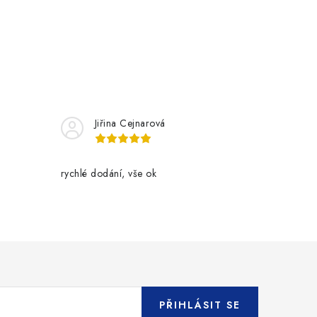
Jiřina Cejnarová
rychlé dodání, vše ok
PŘIHLÁSIT SE