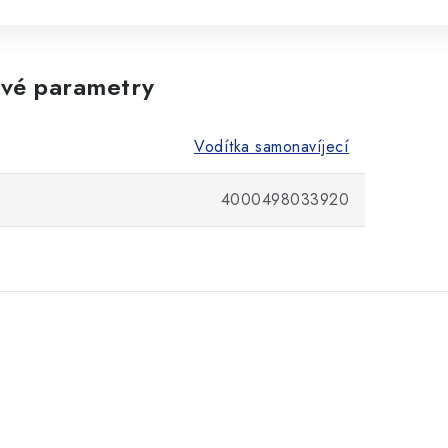
vé parametry
Vodítka samonavíjecí
4000498033920