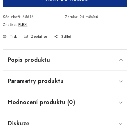
Kód zboží:
65616
Záruka
:
24 měsíců
Značka:
FLEXI
Tisk
Zeptat se
Sdílet
Popis produktu
Parametry produktu
Hodnocení produktu (0)
Diskuze