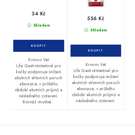
34 Kč
556 Kč
Skladem
Skladem
Krmivo Vet
Krmivo Vet
Life GastroIntestinal pro
Life GastroIntestinal pro
kočky podporuje snížení
kočky podporuje snížení
akutních střevních poruch
akutních střevních poruch
absorpce, v průběhu
absorpce, v průběhu
období akutních průjmů a
období akutních průjmů a
následného zotavení.
následného zotavení.
Rovněž vhodné...