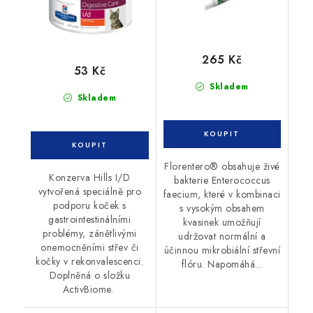
265 Kč
53 Kč
Skladem
Skladem
Florentero® obsahuje živé
Konzerva Hills I/D
bakterie Enterococcus
vytvořená speciálně pro
faecium, které v kombinaci
podporu koček s
s vysokým obsahem
gastrointestinálními
kvasinek umožňují
problémy, zánětlivými
udržovat normální a
onemocněními střev či
účinnou mikrobiální střevní
kočky v rekonvalescenci.
flóru. Napomáhá...
Doplněná o složku
ActivBiome.