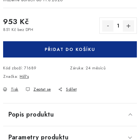
953 Kč
851 Kč bez DPH
Měrná cena:
PŘIDAT DO KOŠÍKU
Kód zboží:
71689
Záruka
:
24 měsíců
Značka:
Hill's
Tisk
Zeptat se
Sdílet
Popis produktu
Parametry produktu