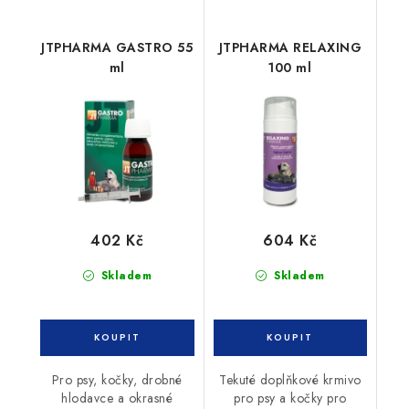
JTPHARMA GASTRO 55
JTPHARMA RELAXING
ml
100 ml
402 Kč
604 Kč
Skladem
Skladem
Pro psy, kočky, drobné
Tekuté doplňkové krmivo
hlodavce a okrasné
pro psy a kočky pro