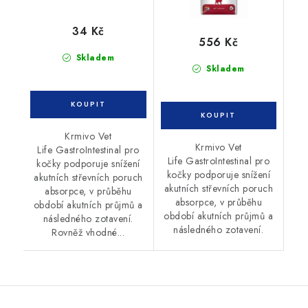
34 Kč
556 Kč
Skladem
Skladem
Krmivo Vet
Krmivo Vet
Life GastroIntestinal pro
Life GastroIntestinal pro
kočky podporuje snížení
kočky podporuje snížení
akutních střevních poruch
akutních střevních poruch
absorpce, v průběhu
absorpce, v průběhu
období akutních průjmů a
období akutních průjmů a
následného zotavení.
následného zotavení.
Rovněž vhodné...