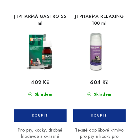
JTPHARMA GASTRO 55
JTPHARMA RELAXING
ml
100 ml
402 Kč
604 Kč
Skladem
Skladem
Pro psy, kočky, drobné
Tekuté doplňkové krmivo
hlodavce a okrasné
pro psy a kočky pro