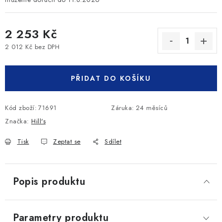
2 253 Kč
2 012 Kč bez DPH
Měrná cena:
PŘIDAT DO KOŠÍKU
Kód zboží:
71691
Záruka
:
24 měsíců
Značka:
Hill's
Tisk
Zeptat se
Sdílet
Popis produktu
Parametry produktu