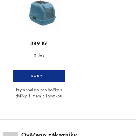
389 Kč
2 dny
krytá toaleta pro kočky s
dvířky, filtrem a lopatkou
Ověřeno zákazníky