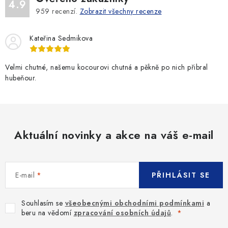
4.9
959
recenzí.
Zobrazit všechny recenze
Kateřina Sedmikova
Velmi chutné, našemu kocourovi chutná a pěkně po nich přibral
hubeňour.
Aktuální novinky a akce na váš e-mail
E-mail
PŘIHLÁSIT SE
Souhlasím se
všeobecnými obchodními podmínkami
a
beru na vědomí
zpracování osobních údajů
.