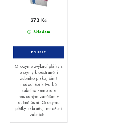
273 Kč
Skladem
Orozyme žvýkací plátky s
enzymy k odstranění
zubního plaku, čímž
nedochází k tvorbě
zubního kamene a
následným zánětům v
dutině ústní. Orozyme
plátky zabraňují množení
zubních...