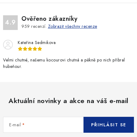
Ověřeno zákazníky
4.9
959
recenzí.
Zobrazit všechny recenze
Kateřina Sedmikova
Velmi chutné, našemu kocourovi chutná a pěkně po nich přibral
hubeňour.
Aktuální novinky a akce na váš e-mail
E-mail
PŘIHLÁSIT SE