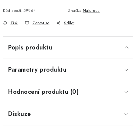
Kód zboží:
59964
Značka:
Natureca
Tisk
Zeptat se
Sdílet
Popis produktu
Parametry produktu
Hodnocení produktu (0)
Diskuze