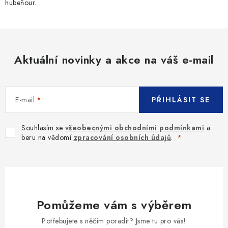
hubeňour.
Aktuální novinky a akce na váš e-mail
E-mail
PŘIHLÁSIT SE
Souhlasím se
všeobecnými obchodními podmínkami
a
beru na vědomí
zpracování osobních údajů
.
Pomůžeme vám s výběrem
Potřebujete s něčím poradit? Jsme tu pro vás!