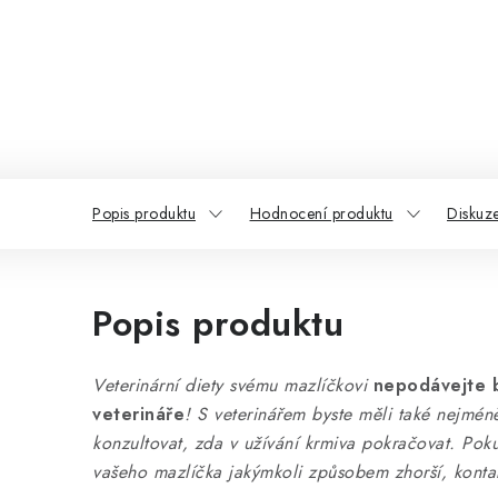
Popis produktu
Hodnocení produktu
Diskuz
Popis produktu
Veterinární diety svému mazlíčkovi
nepodávejte 
veterináře
! S veterinářem byste měli také nejmé
konzultovat, zda v užívání krmiva pokračovat. Pok
vašeho mazlíčka jakýmkoli způsobem zhorší, kontak