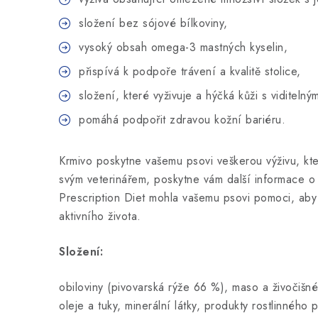
složení bez sójové bílkoviny,
vysoký obsah omega-3 mastných kyselin,
přispívá k podpoře trávení a kvalitě stolice,
složení, které vyživuje a hýčká kůži s viditeln
pomáhá podpořit zdravou kožní bariéru.
Krmivo poskytne vašemu psovi veškerou výživu, kt
svým veterinářem, poskytne vám další informace o t
Prescription Diet mohla vašemu psovi pomoci, aby 
aktivního života.
Složení:
obiloviny (pivovarská rýže 66 %), maso a živočišn
oleje a tuky, minerální látky, produkty rostlinného