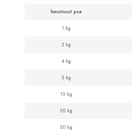
hmotnost psa
1 kg
2 kg
4 kg
5 kg
10 kg
20 kg
30 kg