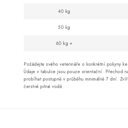
40 kg
50 kg
60 kg +
Požádejte svého veterináře o konkrétní pokyny ke
Údaje v tabulce jsou pouze orientační. Přechod n
probíhat postupně v průběhu minimálně 7 dní. Zvířet
čerstvé pitné vodě.