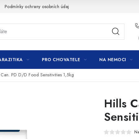
Podmínky ochrany osobních údajů
ARAZITIKA
PRO CHOVATELE
NA NEMOCI
s Can. PD D/D Food Sensitivities 1,5kg
Hills 
Sensiti
N