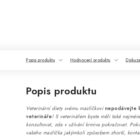
Popis produktu
Hodnocení produktu
Diskuz
Popis produktu
Veterinární diety svému mazlíčkovi
nepodávejte 
veterináře
! S veterinářem byste měli také nejmé
konzultovat, zda v užívání krmiva pokračovat. Pok
vašeho mazlíčka jakýmkoli způsobem zhorší, kontak