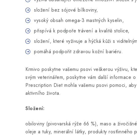
složení bez sójové bílkoviny,
vysoký obsah omega-3 mastných kyselin,
přispívá k podpoře trávení a kvalitě stolice,
složení, které vyživuje a hýčká kůži s viditeln
pomáhá podpořit zdravou kožní bariéru.
Krmivo poskytne vašemu psovi veškerou výživu, kt
svým veterinářem, poskytne vám další informace o t
Prescription Diet mohla vašemu psovi pomoci, aby 
aktivního života.
Složení:
obiloviny (pivovarská rýže 66 %), maso a živočišn
oleje a tuky, minerální látky, produkty rostlinného