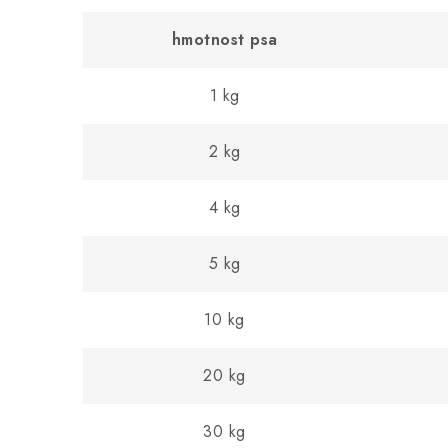
hmotnost psa
1 kg
2 kg
4 kg
5 kg
10 kg
20 kg
30 kg