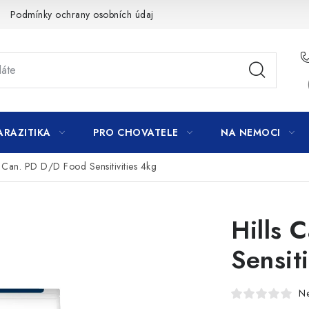
Podmínky ochrany osobních údajů
ARAZITIKA
PRO CHOVATELE
NA NEMOCI
s Can. PD D/D Food Sensitivities 4kg
Hills 
Sensit
N