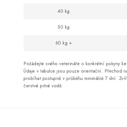
40 kg
50 kg
60 kg +
Požádejte svého veterináře o konkrétní pokyny ke
Údaje v tabulce jsou pouze orientační. Přechod n
probíhat postupně v průběhu minimálně 7 dní. Zvířet
čerstvé pitné vodě.