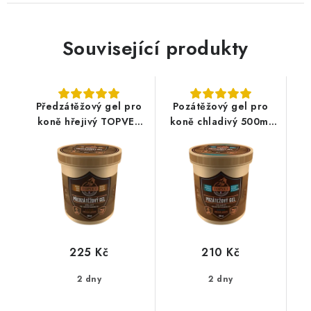
Související produkty
Předzátěžový gel pro
Pozátěžový gel pro
koně hřejivý TOPVET
koně chladivý 500ml
500ml
TOPVET
225 Kč
210 Kč
2 dny
2 dny