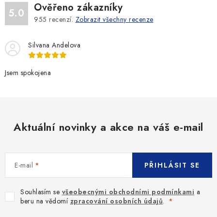
Ověřeno zákazníky
5.0
955
recenzí.
Zobrazit všechny recenze
Silvana Andelova
Jsem spokojena
Aktuální novinky a akce na váš e-mail
E-mail
PŘIHLÁSIT SE
Souhlasím se
všeobecnými obchodními podmínkami
a
beru na vědomí
zpracování osobních údajů
.