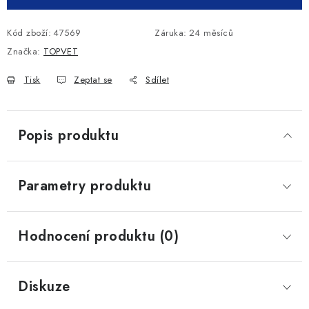
Kód zboží:
47569
Záruka
:
24 měsíců
Značka:
TOPVET
Tisk
Zeptat se
Sdílet
Popis produktu
Parametry produktu
Hodnocení produktu (0)
Diskuze