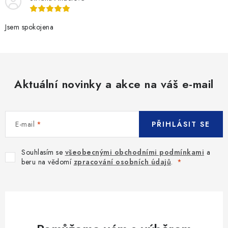
Jsem spokojena
Aktuální novinky a akce na váš e-mail
E-mail
PŘIHLÁSIT SE
Souhlasím se
všeobecnými obchodními podmínkami
a
beru na vědomí
zpracování osobních údajů
.