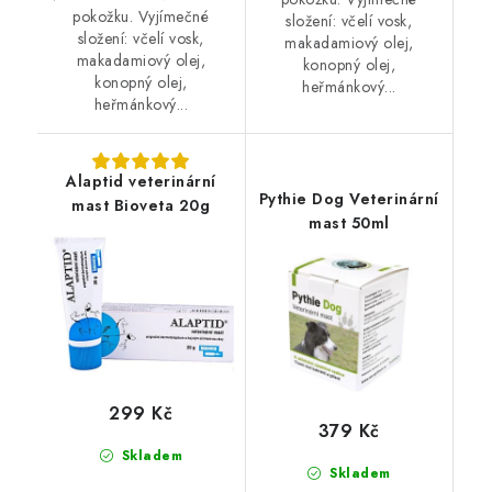
pokožku. Vyjímečné
složení: včelí vosk,
složení: včelí vosk,
makadamiový olej,
makadamiový olej,
konopný olej,
konopný olej,
heřmánkový...
heřmánkový...
Alaptid veterinární
Pythie Dog Veterinární
mast Bioveta 20g
mast 50ml
299 Kč
379 Kč
Skladem
Skladem