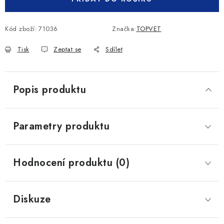
Kód zboží:
71036
Značka:
TOPVET
Tisk
Zeptat se
Sdílet
Popis produktu
Parametry produktu
Hodnocení produktu (0)
Diskuze