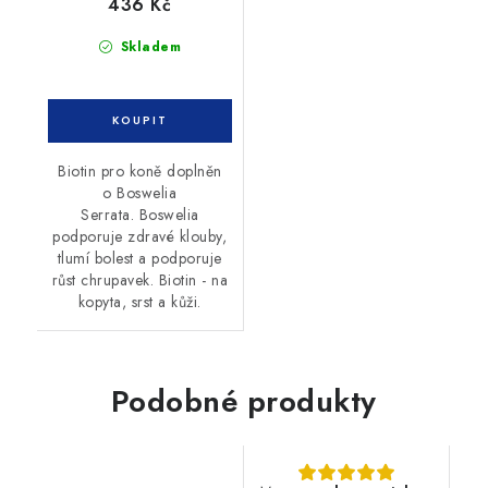
436 Kč
Skladem
Biotin pro koně doplněn
o Boswelia
Serrata. Boswelia
podporuje zdravé klouby,
tlumí bolest a podporuje
růst chrupavek. Biotin - na
kopyta, srst a kůži.
Podobné produkty