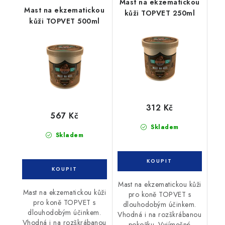
Mast na ekzematickou
Mast na ekzematickou
kůži TOPVET 250ml
kůži TOPVET 500ml
312 Kč
567 Kč
Skladem
Skladem
Mast na ekzematickou kůži
Mast na ekzematickou kůži
pro koně TOPVET s
pro koně TOPVET s
dlouhodobým účinkem.
dlouhodobým účinkem.
Vhodná i na rozškrábanou
Vhodná i na rozškrábanou
pokožku. Vyjímečné