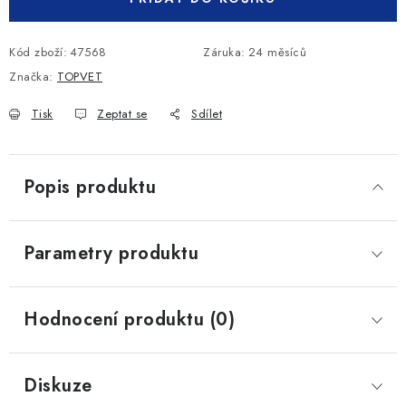
Kód zboží:
47568
Záruka
:
24 měsíců
Značka:
TOPVET
Tisk
Zeptat se
Sdílet
Popis produktu
Parametry produktu
Hodnocení produktu (0)
Diskuze