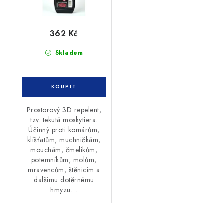
362 Kč
Skladem
Prostorový 3D repelent,
tzv. tekutá moskytiera.
Účinný proti komárům,
klíšťatům, muchničkám,
mouchám, čmelíkům,
potemníkům, molům,
mravencům, štěnicím a
dalšímu dotěrnému
hmyzu....