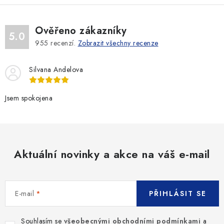
Ověřeno zákazníky
5.0
955
recenzí.
Zobrazit všechny recenze
Silvana Andelova
Jsem spokojena
Aktuální novinky a akce na váš e-mail
E-mail
PŘIHLÁSIT SE
Souhlasím se
všeobecnými obchodními podmínkami
a