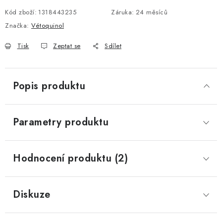
Kód zboží:
1318443235
Záruka
:
24 měsíců
Značka:
Vétoquinol
Tisk
Zeptat se
Sdílet
Popis produktu
Parametry produktu
Hodnocení produktu (2)
Diskuze