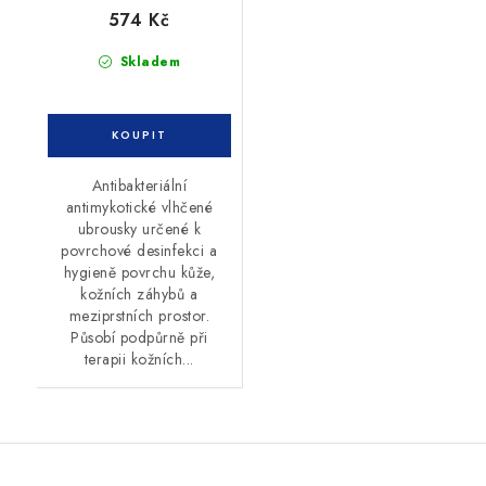
574 Kč
Skladem
Antibakteriální
antimykotické vlhčené
ubrousky určené k
povrchové desinfekci a
hygieně povrchu kůže,
kožních záhybů a
meziprstních prostor.
Působí podpůrně při
terapii kožních...