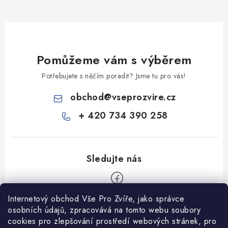
Pomůžeme vám s výběrem
Potřebujete s něčím poradit? Jsme tu pro vás!
obchod
@
vseprozvire.cz
+ 420 734 390 258
Internetový obchod Vše Pro Zvíře, jako správce
Z
osobních údajů, zpracovává na tomto webu soubory
á
cookies pro zlepšování prostředí webových stránek, pro