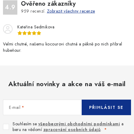
Ověřeno zákazníky
4.9
959
recenzí.
Zobrazit všechny recenze
Kateřina Sedmikova
Velmi chutné, našemu kocourovi chutná a pěkně po nich přibral
hubeňour.
Aktuální novinky a akce na váš e-mail
E-mail
PŘIHLÁSIT SE
Souhlasím se
všeobecnými obchodními podmínkami
a
beru na vědomí
zpracování osobních údajů
.