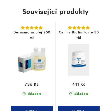
Související produkty
Dermanorm olej 250
Canina Biotin Forte 30
ml
tbl
736 Kč
411 Kč
Skladem
Skladem