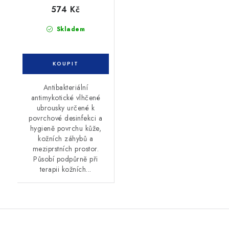
574 Kč
Skladem
Antibakteriální
antimykotické vlhčené
ubrousky určené k
povrchové desinfekci a
hygieně povrchu kůže,
kožních záhybů a
meziprstních prostor.
Působí podpůrně při
terapii kožních...