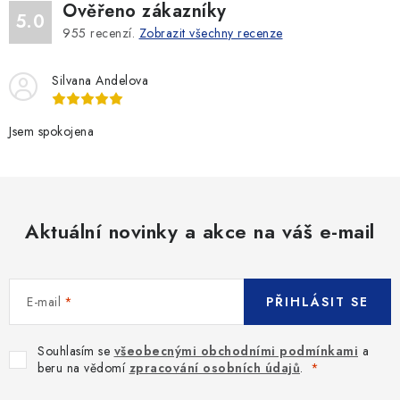
Ověřeno zákazníky
5.0
955
recenzí.
Zobrazit všechny recenze
Silvana Andelova
Jsem spokojena
Aktuální novinky a akce na váš e-mail
E-mail
PŘIHLÁSIT SE
Souhlasím se
všeobecnými obchodními podmínkami
a
beru na vědomí
zpracování osobních údajů
.