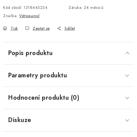
Kód zboží:
1318443234
Záruka
:
24 měsíců
Značka:
Vétoquinol
Tisk
Zeptat se
Sdílet
Popis produktu
Parametry produktu
Hodnocení produktu (0)
Diskuze