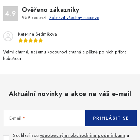
Ověřeno zákazníky
4.9
959
recenzí.
Zobrazit všechny recenze
Kateřina Sedmikova
Velmi chutné, našemu kocourovi chutná a pěkně po nich přibral
hubeňour.
Aktuální novinky a akce na váš e-mail
E-mail
PŘIHLÁSIT SE
Souhlasím se
všeobecnými obchodními podmínkami
a