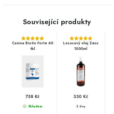
Související produkty
Canina Biotin Forte 60
Lososový olej Zeus
tbl
1000ml
758 Kč
330 Kč
Skladem
2 dny