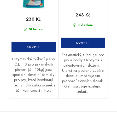
243 Kč
230 Kč
Skladem
Skladem
Enzymatický zubní gel pro
Enzymatické žvýkací plátky
psy a kočky Orozyme s
C.E.T. S pro psy malých
patentovaných složením.
plemen (5 - 10kg) jsou
Ulpívá na povrchu zubů a
speciální dentální pamlsky
dásní a umožňuje tím
pro psy, které kombinují
působení aktivních složek.
mechanický čistící účinek s
Gel rozrušuje existující
účinkem speciálního...
zubní...