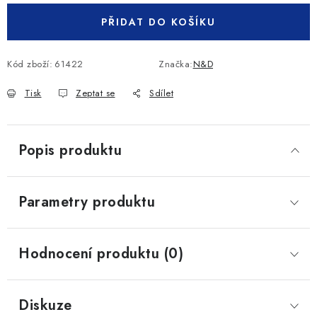
PŘIDAT DO KOŠÍKU
Kód zboží:
61422
Značka:
N&D
Tisk
Zeptat se
Sdílet
Popis produktu
Parametry produktu
Hodnocení produktu (0)
Diskuze