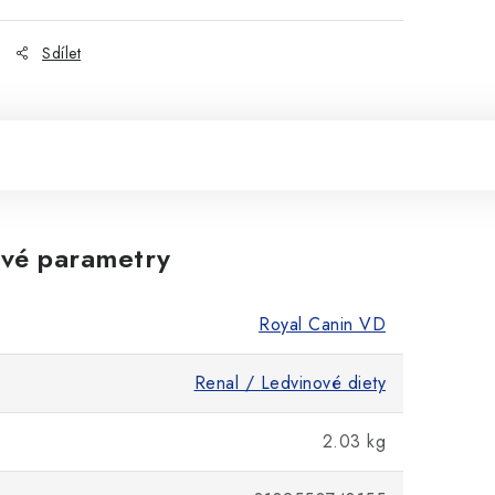
Sdílet
vé parametry
Royal Canin VD
Renal / Ledvinové diety
2.03 kg