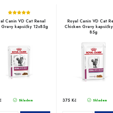
al Canin VD Cat Renal
Royal Canin VD Cat R
 Gravy kapsičky 12x85g
Chicken Gravy kapsičky
85g
č
375 Kč
Skladem
Skladem