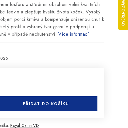
hem fosforu a středním obsahem velmi kvalitních
kci ledvin a zlepšuje kvalitu života koček. Vysoký
 objem porcí krmiva a kompenzuje sníženou chuť k
tický profil a vybraný tvar granule podporují u
avně v případě nechutenství.
Více informací
2026
PŘIDAT DO KOŠÍKU
ačka:
Royal Canin VD