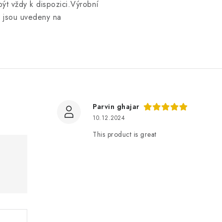
t vždy k dispozici.Výrobní
ti jsou uvedeny na
Parvin ghajar
10.12.2024
This product is great