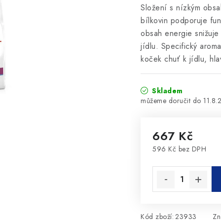
Složení s nízkým obsa
bílkovin podporuje fun
obsah energie snižuje
jídlu. Specifický aroma
koček chuť k jídlu, hl
Skladem
11.8.
667 Kč
596 Kč bez DPH
Měrná cena:
Kód zboží:
23933
Zn