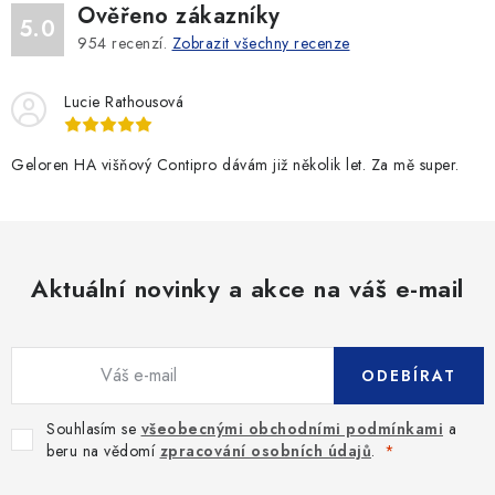
Ověřeno zákazníky
5.0
954
recenzí.
Zobrazit všechny recenze
Lucie Rathousová
Geloren HA višňový Contipro dávám již několik let. Za mě super.
Aktuální novinky a akce na váš e-mail
ODEBÍRAT
Souhlasím se
všeobecnými obchodními podmínkami
a
beru na vědomí
zpracování osobních údajů
.