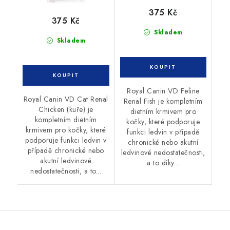
375 Kč
375 Kč
Skladem
Skladem
Royal Canin VD Feline
Royal Canin VD Cat Renal
Renal Fish je kompletním
Chicken (kuře) je
dietním krmivem pro
kompletním dietním
kočky, které podporuje
krmivem pro kočky, které
funkci ledvin v případě
podporuje funkci ledvin v
chronické nebo akutní
případě chronické nebo
ledvinové nedostatečnosti,
akutní ledvinové
a to díky...
nedostatečnosti, a to...