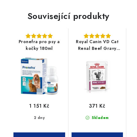
Související produkty
Pronefra pro psy a
Royal Canin VD Cat
kočky 180ml
Renal Beef Gravy
kapsičky 12x85g
1 151 Kč
371 Kč
2 dny
Skladem