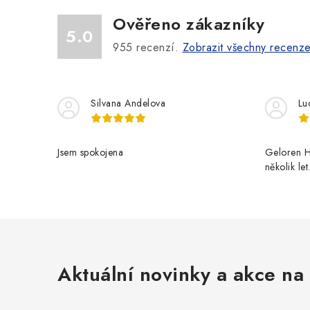
Ověřeno zákazníky
5.0
955
recenzí.
Zobrazit všechny recenz
Silvana Andelova
Lu
Jsem spokojena
Geloren H
několik le
Aktuální novinky a akce na 