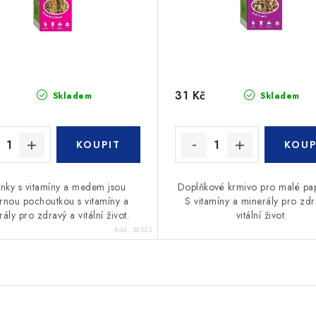
31 Kč
Skladem
Skladem
inky s vitamíny a medem jsou
Doplňkové krmivo pro malé pa
rnou pochoutkou s vitamíny a
S vitamíny a minerály pro zdr
ály pro zdravý a vitální život.
vitální život.
Kód:
36523