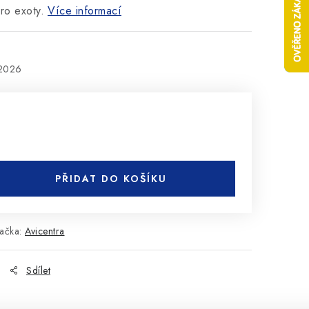
ro exoty.
Více informací
.2026
PŘIDAT DO KOŠÍKU
ačka:
Avicentra
Sdílet