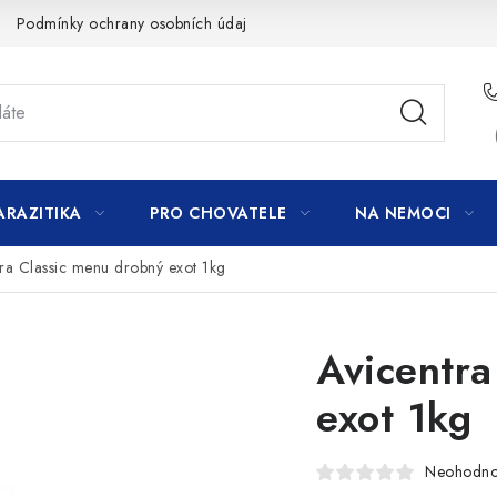
Podmínky ochrany osobních údajů
ARAZITIKA
PRO CHOVATELE
NA NEMOCI
tra Classic menu drobný exot 1kg
Avicentra
exot 1kg
Neohodn