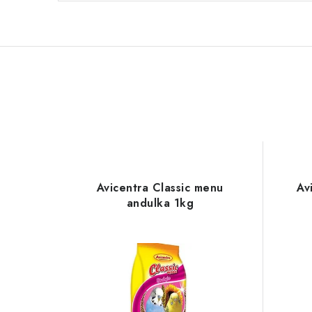
Avicentra Classic menu
Av
andulka 1kg