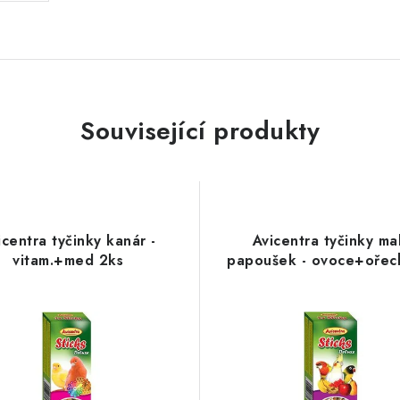
Související produkty
icentra tyčinky kanár -
Avicentra tyčinky ma
vitam.+med 2ks
papoušek - ovoce+ořec