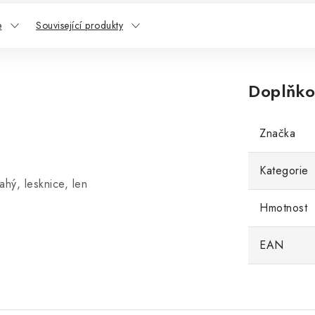
e
Související produkty
Doplňko
Značka
Kategorie
hý, lesknice, len
Hmotnost
EAN