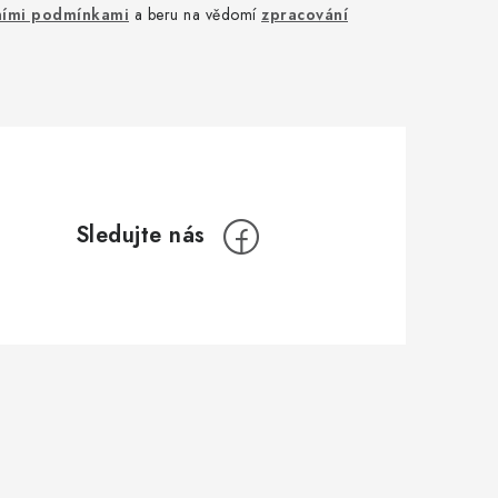
ími podmínkami
a beru na vědomí
zpracování