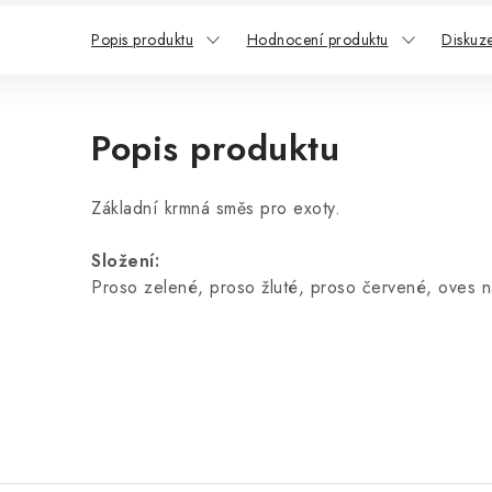
Popis produktu
Hodnocení produktu
Diskuz
Popis produktu
Základní krmná směs pro exoty.
Složení:
Proso zelené, proso žluté, proso červené, oves na