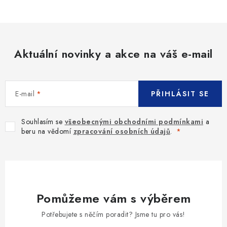
Aktuální novinky a akce na váš e-mail
E-mail
PŘIHLÁSIT SE
Souhlasím se
všeobecnými obchodními podmínkami
a
beru na vědomí
zpracování osobních údajů
.
Pomůžeme vám s výběrem
Potřebujete s něčím poradit? Jsme tu pro vás!