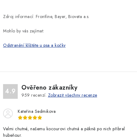
Zdroj informací: Frontline, Bayer, Bioveta a.s.
Mohlo by vás zajímat:
Odstranění klíštěte u psa a kočky
Ověřeno zákazníky
4.9
959
recenzí.
Zobrazit všechny recenze
Kateřina Sedmikova
Velmi chutné, našemu kocourovi chutná a pěkně po nich přibral
hubeňour.