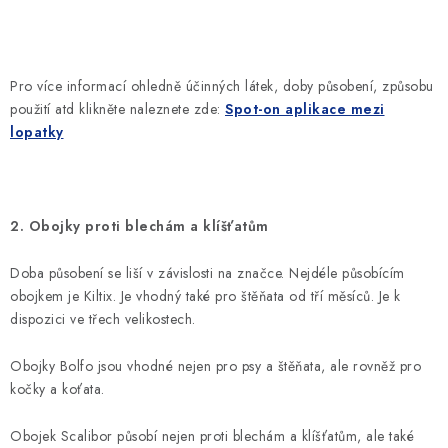
Pro více informací ohledně účinných látek, doby působení, způsobu
použití atd klikněte naleznete zde:
Spot-on aplikace mezi
lopatky
2. Obojky proti blechám a klíšťatům
Doba působení se liší v závislosti na značce. Nejdéle působícím
obojkem je Kiltix. Je vhodný také pro štěňata od tří měsíců. Je k
dispozici ve třech velikostech.
Obojky Bolfo jsou vhodné nejen pro psy a štěňata, ale rovněž pro
kočky a koťata.
Obojek Scalibor působí nejen proti blechám a klíšťatům, ale také