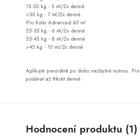
15-30 kg - 5 ml/2x denně
>30 kg - 7 ml/2x denně
Pro-Kolin Advanced 60 ml
25-35 kg - 6 ml/2x denně
35-45 kg - 8 ml/2x denně
>45 kg - 10 ml/2x denně
Aplikujte perorálně po dobu nezbytně nutnou. Pr
podávat až třikrát denně.
V
Hodnocení produktu (1)
ý