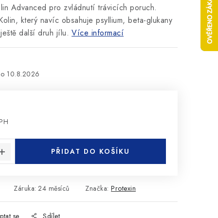
lin Advanced pro zvládnutí trávicích poruch.
olin, který navíc obsahuje psyllium, beta-glukany
ještě další druh jílu.
Více informací
10.8.2026
DPH
:
PŘIDAT DO KOŠÍKU
Záruka
:
24 měsíců
Značka:
Protexin
ptat se
Sdílet