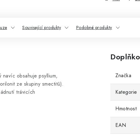
kuze
Související produkty
Podobné produkty
Doplňko
Značka
 navíc obsahuje psyllium,
orilonit ze skupiny smectitů).
ádnutí trávicích
Kategorie
Hmotnost
EAN