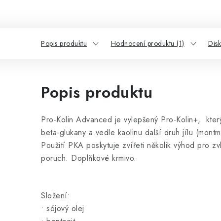
Popis produktu
Hodnocení produktu (1)
Dis
Popis produktu
Pro-Kolin Advanced je vylepšený Pro-Kolin+, který
beta-glukany a vedle kaolinu další druh jílu (montm
Použití PKA poskytuje zvířeti několik výhod pro zvl
poruch. Doplňkové krmivo.
Složení:
• sójový olej