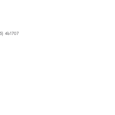
15) 4b1707