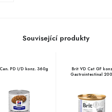
Související produkty
s Can. PD I/D konz. 360g
Brit VD Cat GF konz
Gastrointestinal 20