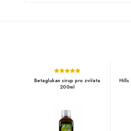
Betaglukan sirup pro zvířata
Hill
200ml