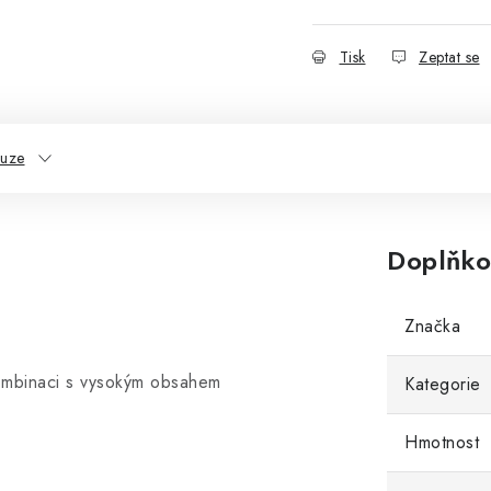
Tisk
Zeptat se
kuze
Doplňko
Značka
ombinaci s vysokým obsahem
Kategorie
Hmotnost