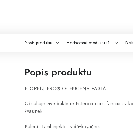
Popis produktu
Hodnocení produktu (1)
Dis
Popis produktu
FLORENTERO® OCHUCENÁ PASTA
Obsahuje živé bakterie Enterococcus faecium v k
kvasinek:
Balení: 15ml injektor s dávkovačem