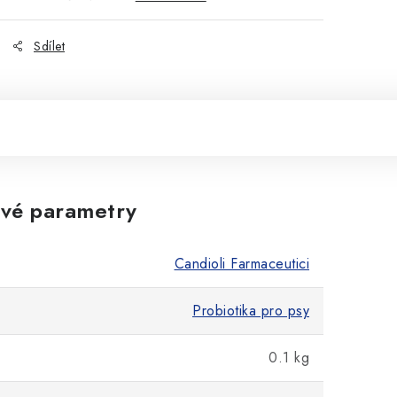
Sdílet
vé parametry
Candioli Farmaceutici
Probiotika pro psy
0.1 kg