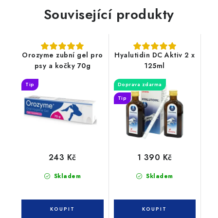
Související produkty
Orozyme zubní gel pro
Hyalutidin DC Aktiv 2 x
psy a kočky 70g
125ml
Tip
Doprava zdarma
Tip
243 Kč
1 390 Kč
Skladem
Skladem