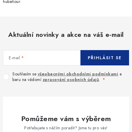
hubeňour.
Aktuální novinky a akce na váš e-mail
E-mail
PŘIHLÁSIT SE
Souhlasím se
všeobecnými obchodními podmínkami
a
beru na vědomí
zpracování osobních údajů
.
Pomůžeme vám s výběrem
Potřebujete s něčím poradit? Jsme tu pro vás!