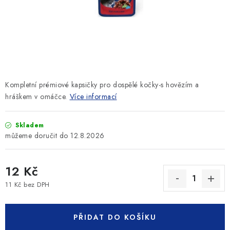
SLEVY
ZNAČKY
Ceník dopravy
Kontakty
Obchodní podmínky
Podmínky ochrany osobních údajů
Kompletní prémiové kapsičky pro dospělé kočky-s hovězím a
hráškem v omáčce.
Více informací
Skladem
12.8.2026
12 Kč
11 Kč bez DPH
Měrná cena:
PŘIDAT DO KOŠÍKU